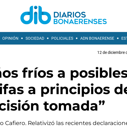
OPINIÓN
SOCIEDAD
POLICIALES
ADN BONAERENSE
ES
12 de diciembre 
s fríos a posible
fas a principios d
ecisión tomada”
o Cafiero. Relativizó las recientes declaracion