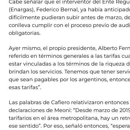
Cabe señalar que el interventor del Ente Regu
(Enargas), Federico Bernal, ya había anticipado
difícilmente pudieran subir antes de marzo, d
conlleva cumplir con el proceso previo de aud
obligatorias.
Ayer mismo, el propio presidente, Alberto Fer
referido en términos generales a las tarifas c
estar vinculadas a los términos de la riqueza 
brindan los servicios. Tenemos que tener serv
que sean pagables por los argentinos, entonc
esas tarifas”.
Las palabras de Cafiero relativizaron entonces 
declaraciones de Meoni: “Desde marzo de 2019
tarifarios en el área metropolitana, hay un re
ese sentido”. Por eso, señaló entonces, “espe