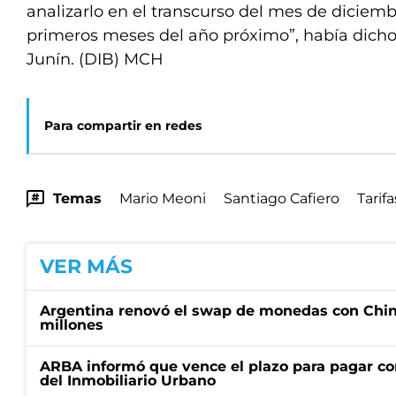
analizarlo en el transcurso del mes de diciembr
primeros meses del año próximo”, había dicho
Junín. (DIB) MCH
Para compartir en redes
Temas
Mario Meoni
Santiago Cafiero
Tarifa
VER MÁS
Argentina renovó el swap de monedas con Chin
millones
ARBA informó que vence el plazo para pagar co
del Inmobiliario Urbano