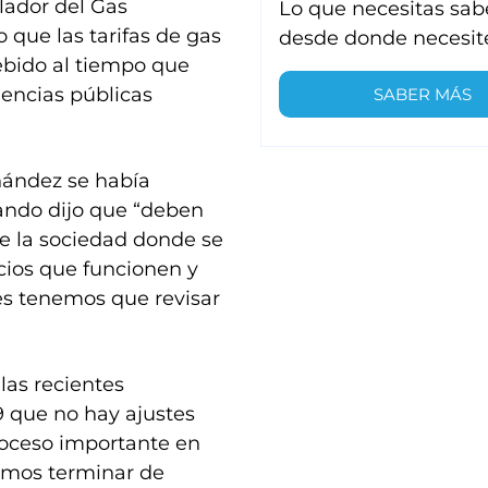
lador del Gas
Lo que necesitas sab
 que las tarifas de gas
desde donde necesit
ebido al tiempo que
iencias públicas
SABER MÁS
nández se había
uando dijo que “deben
de la sociedad donde se
icios que funcionen y
es tenemos que revisar
las recientes
 que no hay ajustes
troceso importante en
ramos terminar de