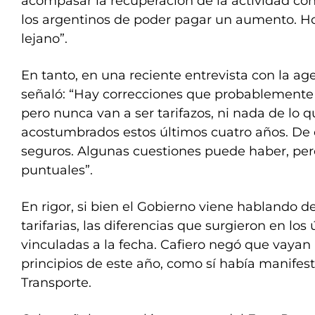
acompasar la recuperación de la actividad con
los argentinos de poder pagar un aumento. Ho
lejano”.
En tanto, en una reciente entrevista con la ag
señaló: “Hay correcciones que probablemente
pero nunca van a ser tarifazos, ni nada de lo 
acostumbrados estos últimos cuatro años. De
seguros. Algunas cuestiones puede haber, pe
puntuales”.
En rigor, si bien el Gobierno viene hablando d
tarifarias, las diferencias que surgieron en los
vinculadas a la fecha. Cafiero negó que vayan 
principios de este año, como sí había manifes
Transporte.