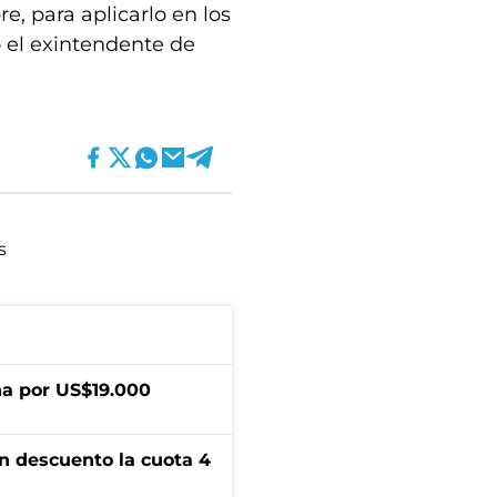
e, para aplicarlo en los
 el exintendente de
s
a por US$19.000
n descuento la cuota 4