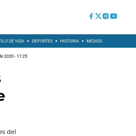
TILO DE VIDA
DEPORTES
HISTORIA
MEDIOS
de 2020 - 11:25
s
e
es del