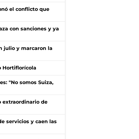
onó el conflicto que
aza con sanciones y ya
n julio y marcaron la
Hortiflorícola
mes: "No somos Suiza,
 extraordinario de
e servicios y caen las