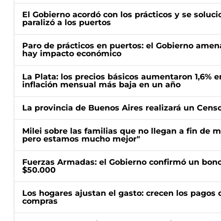
El Gobierno acordó con los prácticos y se soluci
paralizó a los puertos
Paro de prácticos en puertos: el Gobierno amen
hay impacto económico
La Plata: los precios básicos aumentaron 1,6% e
inflación mensual más baja en un año
La provincia de Buenos Aires realizará un Censo 
Milei sobre las familias que no llegan a fin de 
pero estamos mucho mejor"
Fuerzas Armadas: el Gobierno confirmó un bono
$50.000
Los hogares ajustan el gasto: crecen los pagos d
compras