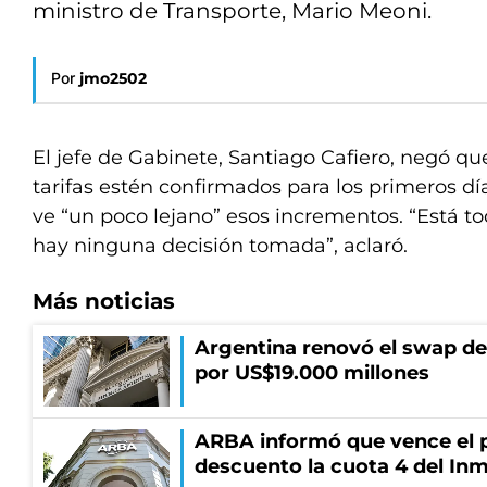
ministro de Transporte, Mario Meoni.
Por
jmo2502
El jefe de Gabinete, Santiago Cafiero, negó q
tarifas estén confirmados para los primeros día
ve “un poco lejano” esos incrementos. “Está to
hay ninguna decisión tomada”, aclaró.
Más noticias
Argentina renovó el swap d
por US$19.000 millones
ARBA informó que vence el p
descuento la cuota 4 del Inm