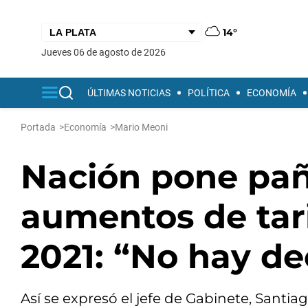
14°
jueves 06 de agosto de 2026
ÚLTIMAS NOTICIAS
POLÍTICA
ECONOMÍA
Portada
>
Economía
>
Mario Meoni
Nación pone paño
aumentos de tari
2021: “No hay d
Así se expresó el jefe de Gabinete, Santiag