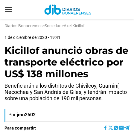
Diarios Bonaerenses
>
Sociedad
>
Axel Kicillof
1 de diciembre de 2020 - 19:41
Kicillof anunció obras de
transporte eléctrico por
US$ 138 millones
Beneficiarán a los distritos de Chivilcoy, Guaminí,
Necochea y San Andrés de Giles, y tendrán impacto
sobre una población de 190 mil personas.
Por
jmo2502
Para compartir: