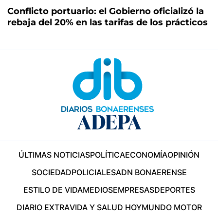
Conflicto portuario: el Gobierno oficializó la
rebaja del 20% en las tarifas de los prácticos
ÚLTIMAS NOTICIAS
POLÍTICA
ECONOMÍA
OPINIÓN
SOCIEDAD
POLICIALES
ADN BONAERENSE
ESTILO DE VIDA
MEDIOS
EMPRESAS
DEPORTES
DIARIO EXTRA
VIDA Y SALUD HOY
MUNDO MOTOR