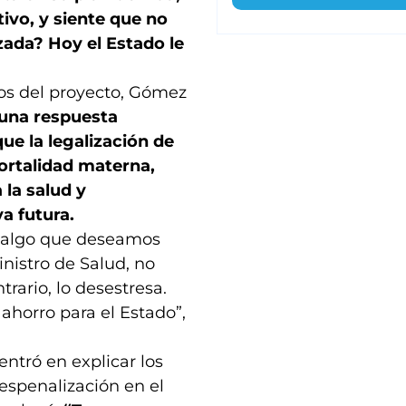
ivo, y siente que no
ada? Hoy el Estado le
ctos del proyecto, Gómez
 una respuesta
ue la legalización de
ortalidad materna,
 la salud y
a futura.
es algo que deseamos
inistro de Salud, no
trario, lo desestresa.
 ahorro para el Estado”,
ntró en explicar los
despenalización en el