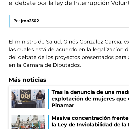
el debate por la ley de Interrupción Volu
Por
jmo2502
El ministro de Salud, Ginés González García, e
las cuales está de acuerdo en la legalización de
del debate de los proyectos presentados para
en la Cámara de Diputados.
Más noticias
Tras la denuncia de una mad
explotación de mujeres que 
Pinamar
Masiva concentración frente
la Ley de Inviolabilidad de l