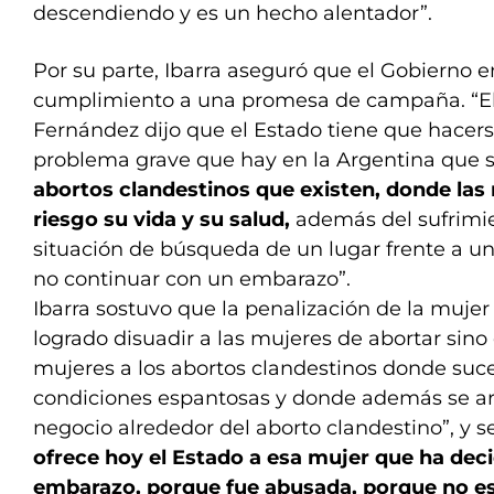
descendiendo y es un hecho alentador”.
Por su parte, Ibarra aseguró que el Gobierno 
cumplimiento a una promesa de campaña. “El
Fernández dijo que el Estado tiene que hacer
problema grave que hay en la Argentina que 
abortos clandestinos que existen, donde la
riesgo su vida y su salud,
además del sufrimi
situación de búsqueda de un lugar frente a u
no continuar con un embarazo”.
Ibarra sostuvo que la penalización de la muje
logrado disuadir a las mujeres de abortar sino 
mujeres a los abortos clandestinos donde suc
condiciones espantosas y donde además se 
negocio alrededor del aborto clandestino”, y s
ofrece hoy el Estado a esa mujer que ha deci
embarazo, porque fue abusada, porque no est