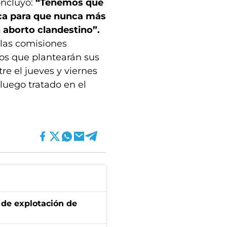
oncluyó:
“Tenemos que
rica para que nunca más
aborto clandestino”.
 las comisiones
tos que plantearán sus
tre el jueves y viernes
luego tratado en el
de explotación de