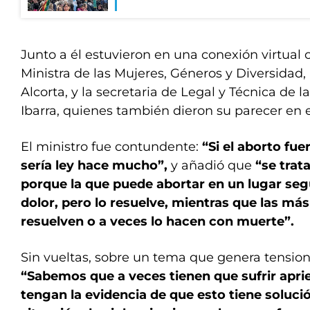
Junto a él estuvieron en una conexión virtual c
Ministra de las Mujeres, Géneros y Diversidad
Alcorta, y la secretaria de Legal y Técnica de l
Ibarra, quienes también dieron su parecer en el
El ministro fue contundente:
“Si el aborto fue
sería ley hace mucho”,
y añadió que
“se trata
porque la que puede abortar en un lugar segu
dolor, pero lo resuelve, mientras que las más 
resuelven o a veces lo hacen con muerte”.
Sin vueltas, sobre un tema que genera tensione
“Sabemos que a veces tienen que sufrir apri
tengan la evidencia de que esto tiene soluci