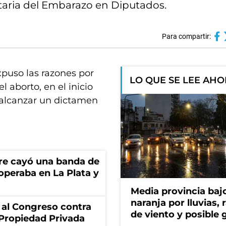
ntaria del Embarazo en Diputados.
Para compartir:
xpuso las razones por
LO QUE SE LEE AH
l aborto, en el inicio
 alcanzar un dictamen
re cayó una banda de
operaba en La Plata y
Media provincia bajo
naranja por lluvias, 
 al Congreso contra
de viento y posible 
a Propiedad Privada