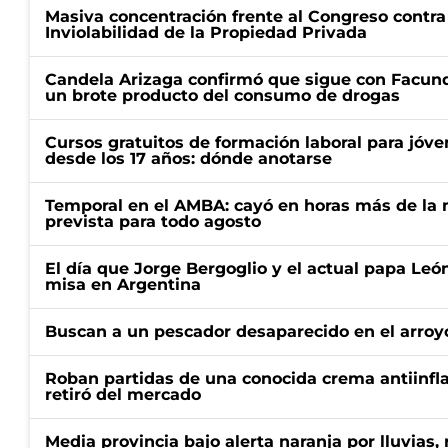
Masiva concentración frente al Congreso contra
Inviolabilidad de la Propiedad Privada
Candela Arizaga confirmó que sigue con Facun
un brote producto del consumo de drogas
Cursos gratuitos de formación laboral para jóv
desde los 17 años: dónde anotarse
Temporal en el AMBA: cayó en horas más de la m
prevista para todo agosto
El día que Jorge Bergoglio y el actual papa Le
misa en Argentina
Buscan a un pescador desaparecido en el arroyo
Roban partidas de una conocida crema antiinfl
retiró del mercado
Media provincia bajo alerta naranja por lluvias,