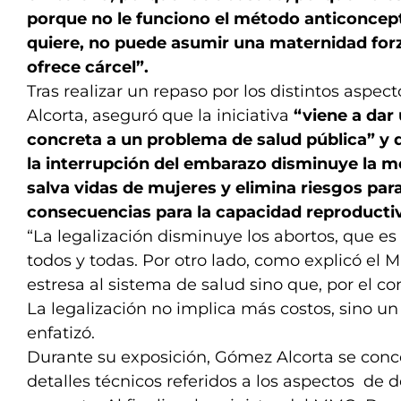
porque no le funciono el método anticoncept
quiere, no puede asumir una maternidad forz
ofrece cárcel”.
Tras realizar un repaso por los distintos aspe
Alcorta, aseguró que la iniciativa
“viene a dar
concreta a un problema de salud pública” y q
la interrupción del embarazo disminuye la m
salva vidas de mujeres y elimina riesgos para
consecuencias para la capacidad reproductiv
“La legalización disminuye los abortos, que 
todos y todas. Por otro lado, como explicó el M
estresa al sistema de salud sino que, por el con
La legalización no implica más costos, sino un
enfatizó.
Durante su exposición, Gómez Alcorta se conce
detalles técnicos referidos a los aspectos de 