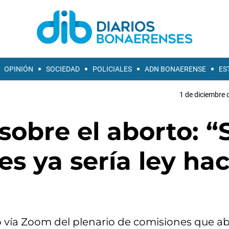
OPINIÓN
SOCIEDAD
POLICIALES
ADN BONAERENSE
ES
1 de diciembre 
sobre el aborto: “S
es ya sería ley ha
pó vía Zoom del plenario de comisiones que a