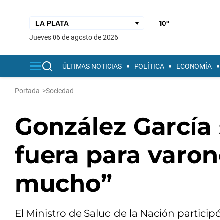
10°
jueves 06 de agosto de 2026
ÚLTIMAS NOTICIAS
POLÍTICA
ECONOMÍA
Portada
>
Sociedad
González García 
fuera para varon
mucho”
El Ministro de Salud de la Nación partici