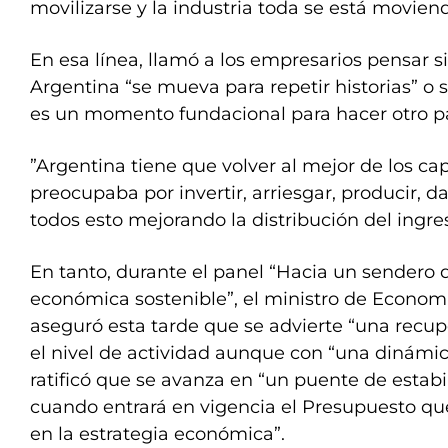
movilizarse y la industria toda se está moviend
En esa línea, llamó a los empresarios pensar s
Argentina “se mueva para repetir historias” o si,
es un momento fundacional para hacer otro pa
”Argentina tiene que volver al mejor de los ca
preocupaba por invertir, arriesgar, producir, d
todos esto mejorando la distribución del ingre
En tanto, durante el panel “Hacia un sendero 
económica sostenible”, el ministro de Econom
aseguró esta tarde que se advierte “una recup
el nivel de actividad aunque con “una dinámi
ratificó que se avanza en “un puente de estabi
cuando entrará en vigencia el Presupuesto que 
en la estrategia económica”.