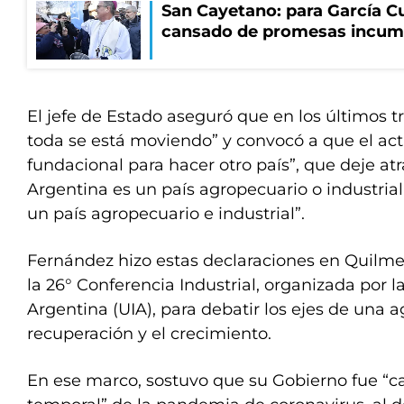
San Cayetano: para García Cu
cansado de promesas incum
El jefe de Estado aseguró que en los últimos t
toda se está moviendo” y convocó a que el a
fundacional para hacer otro país”, que deje atr
Argentina es un país agropecuario o industria
un país agropecuario e industrial”.
Fernández hizo estas declaraciones en Quilmes
la 26° Conferencia Industrial, organizada por l
Argentina (UIA), para debatir los ejes de una a
recuperación y el crecimiento.
En ese marco, sostuvo que su Gobierno fue “ca