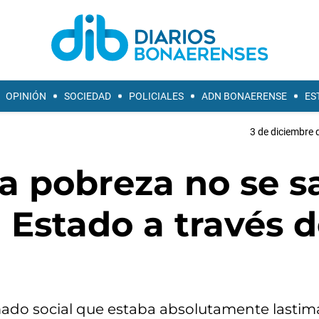
OPINIÓN
SOCIEDAD
POLICIALES
ADN BONAERENSE
ES
3 de diciembre 
a pobreza no se s
l Estado a través 
amado social que estaba absolutamente lastim