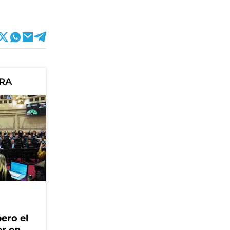
ORA
ero el