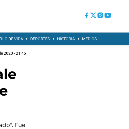
TILO DE VIDA
DEPORTES
HISTORIA
MEDIOS
de 2020 - 21:45
ale
de
ado". Fue