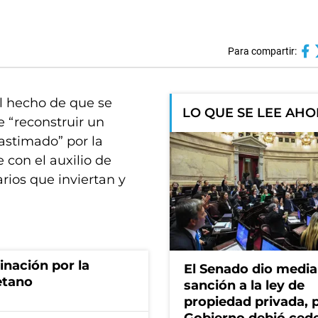
Para compartir:
el hecho de que se
LO QUE SE LEE AH
e “reconstruir un
astimado” por la
 con el auxilio de
rios que inviertan y
rinación por la
El Senado dio media
etano
sanción a la ley de
propiedad privada, p