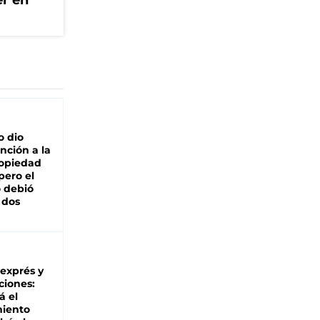
er en
o dio
nción a la
ropiedad
pero el
 debió
 dos
 exprés y
ciones:
á el
miento