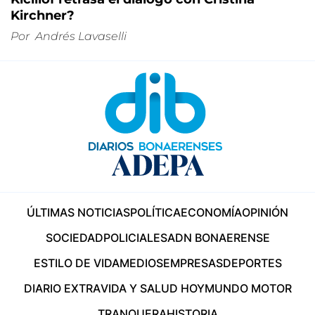
Kirchner?
Por
Andrés Lavaselli
ÚLTIMAS NOTICIAS
POLÍTICA
ECONOMÍA
OPINIÓN
SOCIEDAD
POLICIALES
ADN BONAERENSE
ESTILO DE VIDA
MEDIOS
EMPRESAS
DEPORTES
DIARIO EXTRA
VIDA Y SALUD HOY
MUNDO MOTOR
TRANQUERA
HISTORIA