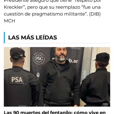
Presidente aseguró que tiene “respeto por
Kreckler”, pero que su reemplazo “fue una
cuestión de pragmatismo militante”. (DIB)
MCH
LAS MÁS LEÍDAS
Las 90 muertes del fentanilo: cómo vive en