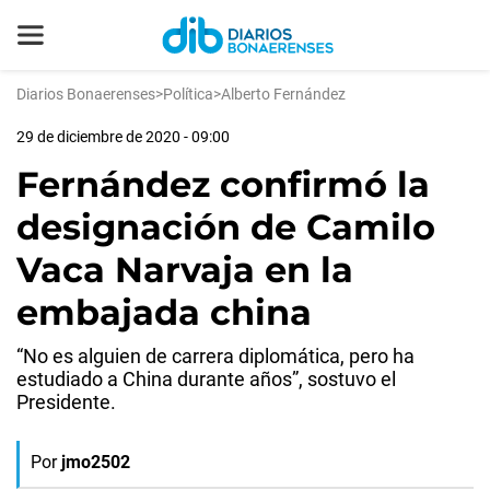
Diarios Bonaerenses
>
Política
>
Alberto Fernández
29 de diciembre de 2020 - 09:00
Fernández confirmó la
designación de Camilo
Vaca Narvaja en la
embajada china
“No es alguien de carrera diplomática, pero ha
estudiado a China durante años”, sostuvo el
Presidente.
Por
jmo2502