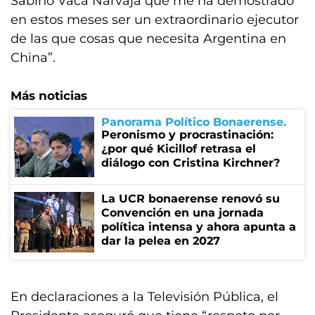
Sabino Vaca Narvaja que me ha demostrado
en estos meses ser un extraordinario ejecutor
de las que cosas que necesita Argentina en
China”.
Más noticias
Panorama Político Bonaerense
Peronismo y procrastinación:
¿por qué Kicillof retrasa el
diálogo con Cristina Kirchner?
La UCR bonaerense renovó su
Convención en una jornada
política intensa y ahora apunta a
dar la pelea en 2027
En declaraciones a la Televisión Pública, el