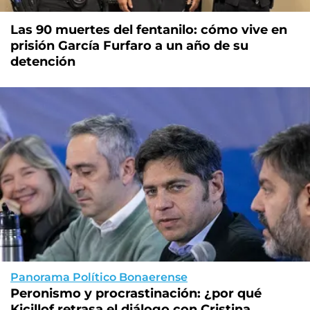
Las 90 muertes del fentanilo: cómo vive en
prisión García Furfaro a un año de su
detención
Panorama Político Bonaerense
Peronismo y procrastinación: ¿por qué
Kicillof retrasa el diálogo con Cristina