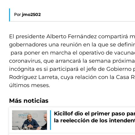
Por
jmo2502
El presidente Alberto Fernández compartirá 
gobernadores una reunión en la que se definir
para poner en marcha el operativo de vacunac
coronavirus, que arrancará la semana próxima 
incógnita es si participará el jefe de Gobierno
Rodríguez Larreta, cuya relación con la Casa 
últimos meses.
Más noticias
Kicillof dio el primer paso par
la reelección de los intenden