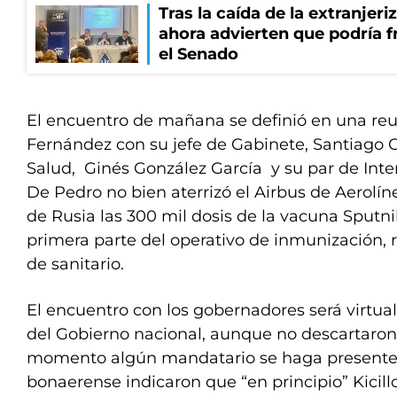
Tras la caída de la extranjeri
ahora advierten que podría f
el Senado
El encuentro de mañana se definió en una r
Fernández con su jefe de Gabinete, Santiago Ca
Salud, Ginés González García y su par de Inte
De Pedro no bien aterrizó el Airbus de Aerolín
de Rusia las 300 mil dosis de la vacuna Sputni
primera parte del operativo de inmunización, 
de sanitario.
El encuentro con los gobernadores será virtual
del Gobierno nacional, aunque no descartaron
momento algún mandatario se haga presente.
bonaerense indicaron que “en principio” Kicillo