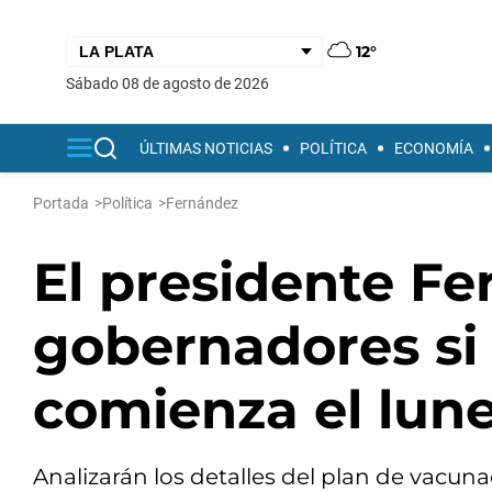
12°
sábado 08 de agosto de 2026
ÚLTIMAS NOTICIAS
POLÍTICA
ECONOMÍA
Portada
>
Política
>
Fernández
El presidente Fe
gobernadores si
comienza el lun
Analizarán los detalles del plan de vacuna