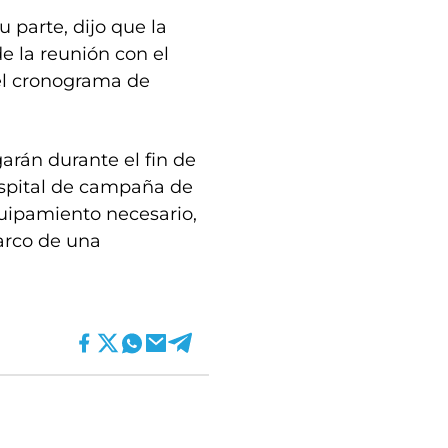
 parte, dijo que la
de la reunión con el
del cronograma de
garán durante el fin de
spital de campaña de
quipamiento necesario,
arco de una