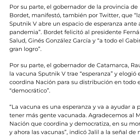
Por su parte, el gobernador de la provincia de
Bordet, manifestó, también por Twitter, que “l
Sputnik V abre un espacio de esperanza ante a
pandemia”. Bordet felicitó al presidente Ferná
Salud, Ginés González García y “a todo el Gabi
gran logro”.
Por su parte, el gobernador de Catamarca, Raú
la vacuna Sputnik V trae “esperanza” y elogió 
coordina Nación para su distribución en todo e
“democrático”.
“La vacuna es una esperanza y va a ayudar a 
tener más gente vacunada. Agradecemos al Min
Nación que coordina y democratiza, en su mo
y ahora las vacunas”, indicó Jalil a la señal de 