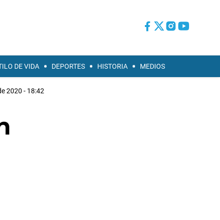
TILO DE VIDA
DEPORTES
HISTORIA
MEDIOS
de 2020 - 18:42
n