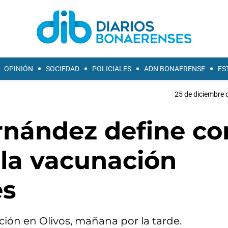
OPINIÓN
SOCIEDAD
POLICIALES
ADN BONAERENSE
ES
25 de diciembre 
rnández define co
 la vacunación
es
ción en Olivos, mañana por la tarde.