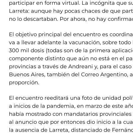
participar en forma virtual. La incógnita que s
Larreta: aunque hay pocas chaces de que part
no lo descartaban. Por ahora, no hay confirma
El objetivo principal del encuentro es coordin
va a llevar adelante la vacunación, sobre todo 
300 mil dosis (todas son de la primera aplicac
componente distinto que aún no está en el paí
provincias a través de Andreani y, para el caso
Buenos Aires, también del Correo Argentino,
proporción.
El encuentro reeditará una foto de unidad polí
a inicios de la pandemia, en marzo de este a
había mostrado con mandatarios provinciales
al anuncio que por entonces dio inicio a la cua
la ausencia de Larreta, distanciado de Fernánd