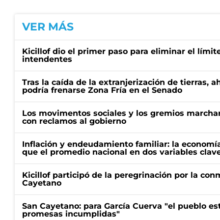
VER MÁS
Kicillof dio el primer paso para eliminar el límit
intendentes
Tras la caída de la extranjerización de tierras, 
podría frenarse Zona Fría en el Senado
Los movimentos sociales y los gremios marcha
con reclamos al gobierno
Inflación y endeudamiento familiar: la economí
que el promedio nacional en dos variables clav
Kicillof participó de la peregrinación por la c
Cayetano
San Cayetano: para García Cuerva "el pueblo e
promesas incumplidas"