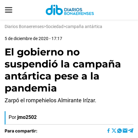
Diarios Bonaerenses
>
Sociedad
>
campaña antártica
5 de diciembre de 2020 - 17:17
El gobierno no
suspendió la campaña
antártica pese a la
pandemia
Zarpó el rompehielos Almirante Irízar.
Por
jmo2502
Para compartir: