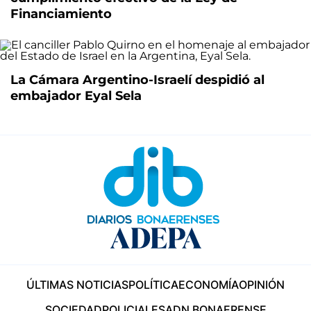
Financiamiento
La Cámara Argentino-Israelí despidió al
embajador Eyal Sela
ÚLTIMAS NOTICIAS
POLÍTICA
ECONOMÍA
OPINIÓN
SOCIEDAD
POLICIALES
ADN BONAERENSE