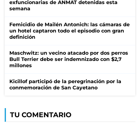
exfuncionarias de ANMAT detenidas esta
semana
Femicidio de Mailén Antonich: las cámaras de
un hotel captaron todo el episodio con gran
definición
Maschwitz: un vecino atacado por dos perros
Bull Terrier debe ser indemnizado con $2,7
millones
Kicillof participó de la peregrinación por la
conmemoración de San Cayetano
TU COMENTARIO