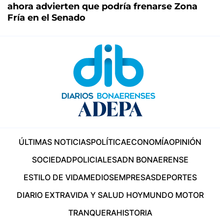
ahora advierten que podría frenarse Zona
Fría en el Senado
ÚLTIMAS NOTICIAS
POLÍTICA
ECONOMÍA
OPINIÓN
SOCIEDAD
POLICIALES
ADN BONAERENSE
ESTILO DE VIDA
MEDIOS
EMPRESAS
DEPORTES
DIARIO EXTRA
VIDA Y SALUD HOY
MUNDO MOTOR
TRANQUERA
HISTORIA