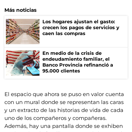
Más noticias
Los hogares ajustan el gasto:
crecen los pagos de servicios y
caen las compras
En medio de la crisis de
endeudamiento familiar, el
Banco Provincia refinanció a
95.000 clientes
El espacio que ahora se puso en valor cuenta
con un mural donde se representan las caras
y un extracto de las historias de vida de cada
uno de los compañeros y compañeras.
Además, hay una pantalla donde se exhiben