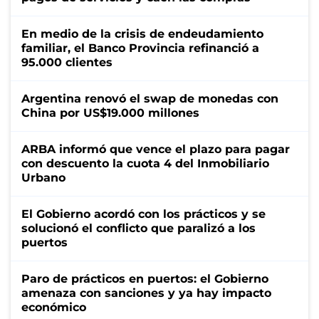
En medio de la crisis de endeudamiento
familiar, el Banco Provincia refinanció a
95.000 clientes
Argentina renovó el swap de monedas con
China por US$19.000 millones
ARBA informó que vence el plazo para pagar
con descuento la cuota 4 del Inmobiliario
Urbano
El Gobierno acordó con los prácticos y se
solucionó el conflicto que paralizó a los
puertos
Paro de prácticos en puertos: el Gobierno
amenaza con sanciones y ya hay impacto
económico