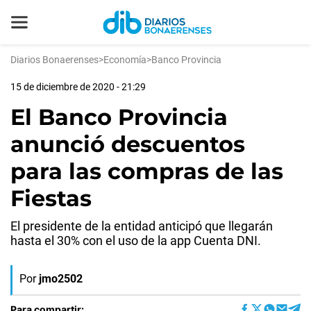
Diarios Bonaerenses
>
Economía
>
Banco Provincia
15 de diciembre de 2020 - 21:29
El Banco Provincia
anunció descuentos
para las compras de las
Fiestas
El presidente de la entidad anticipó que llegarán
hasta el 30% con el uso de la app Cuenta DNI.
Por
jmo2502
Para compartir: