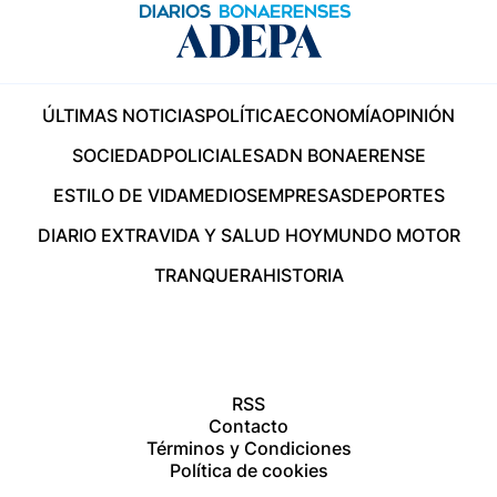
ÚLTIMAS NOTICIAS
POLÍTICA
ECONOMÍA
OPINIÓN
SOCIEDAD
POLICIALES
ADN BONAERENSE
ESTILO DE VIDA
MEDIOS
EMPRESAS
DEPORTES
DIARIO EXTRA
VIDA Y SALUD HOY
MUNDO MOTOR
TRANQUERA
HISTORIA
RSS
Contacto
Términos y Condiciones
Política de cookies