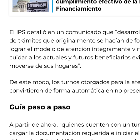
cumplimiento efectivo de la
Financiamiento
El IPS detalló en un comunicado que “desarrol
de trámites que originalmente se hacían de fo
lograr el modelo de atención íntegramente virt
cuidar a los actuales y futuros beneficiarios 
moverse de sus hogares”.
De este modo, los turnos otorgados para la at
convirtieron de forma automática en no presen
Guía paso a paso
A partir de ahora, “quienes cuenten con un t
cargar la documentación requerida e iniciar el