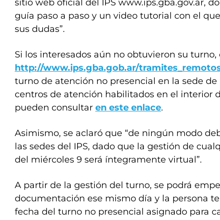
sitio web oficial del IPS www.ips.gba.gov.ar, 
guía paso a paso y un video tutorial con el qu
sus dudas”.
Si los interesados aún no obtuvieron su turno
http://www.ips.gba.gob.ar/tramites_remoto
turno de atención no presencial en la sede de 
centros de atención habilitados en el interior d
pueden consultar
en este enlace
.
Asimismo, se aclaró que “de ningún modo deb
las sedes del IPS, dado que la gestión de cualq
del miércoles 9 será íntegramente virtual”.
A partir de la gestión del turno, se podrá empe
documentación ese mismo día y la persona te
fecha del turno no presencial asignado para ca