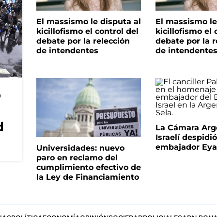
El massismo le disputa al
El massismo le
kicillofismo el control del
kicillofismo el 
debate por la relección
debate por la r
de intendentes
de intendente
o
d
La Cámara Arg
Israelí despidió
embajador Eyal
Universidades: nuevo
paro en reclamo del
cumplimiento efectivo de
la Ley de Financiamiento