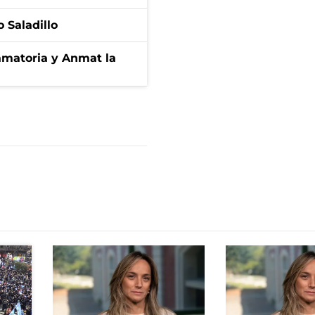
 Saladillo
amatoria y Anmat la