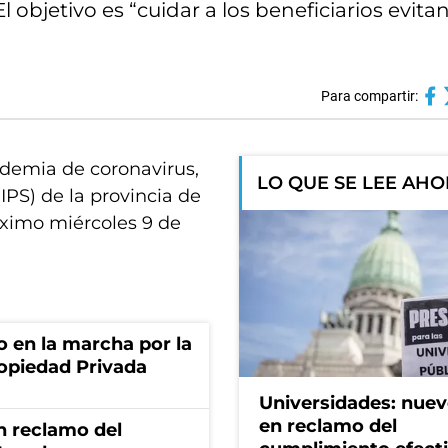
l objetivo es “cuidar a los beneficiarios evit
Para compartir:
demia de coronavirus,
LO QUE SE LEE AH
(IPS) de la provincia de
óximo miércoles 9 de
o en la marcha por la
ropiedad Privada
Universidades: nuev
en reclamo del
n reclamo del