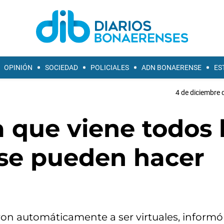
OPINIÓN
SOCIEDAD
POLICIALES
ADN BONAERENSE
ES
4 de diciembre 
 que viene todos 
 se pueden hacer
on automáticamente a ser virtuales, informó 