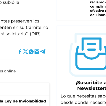
o subió la
reclamo 
cumplim
efectivo 
de Finan
antes preserven los
enten en su trámite no
á solicitarla”. (DIB)
es online
¡Suscribite a
Newsletter
Lo que necesitas sab
la Ley de Inviolabilidad
desde donde necesit