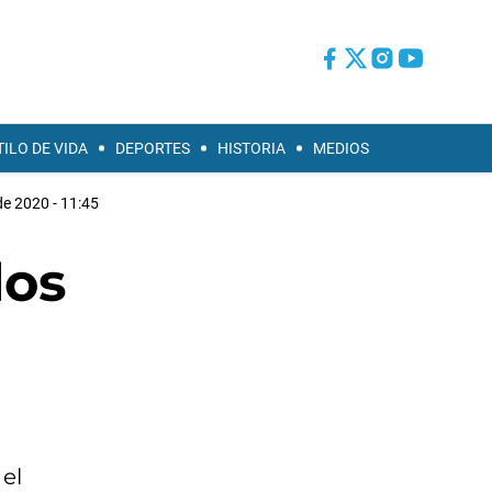
TILO DE VIDA
DEPORTES
HISTORIA
MEDIOS
de 2020 - 11:45
los
el