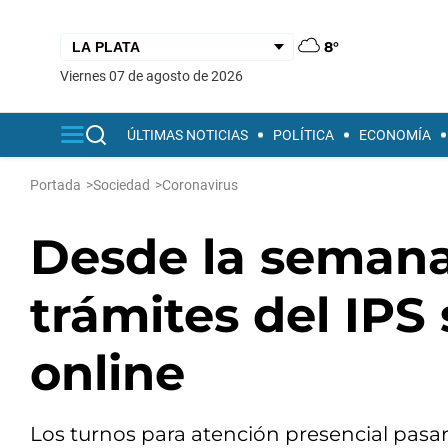
8°
viernes 07 de agosto de 2026
ÚLTIMAS NOTICIAS
POLÍTICA
ECONOMÍA
Portada
>
Sociedad
>
Coronavirus
Desde la semana
trámites del IPS
online
Los turnos para atención presencial pasar