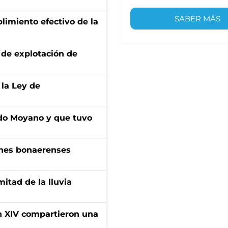
SABER MÁS
limiento efectivo de la
de explotación de
 la Ley de
do Moyano y que tuvo
enes bonaerenses
itad de la lluvia
ón XIV compartieron una