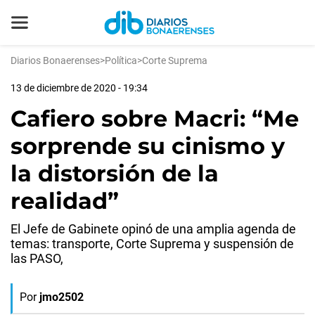
Diarios Bonaerenses
>
Política
>
Corte Suprema
13 de diciembre de 2020 - 19:34
Cafiero sobre Macri: “Me
sorprende su cinismo y
la distorsión de la
realidad”
El Jefe de Gabinete opinó de una amplia agenda de
temas: transporte, Corte Suprema y suspensión de
las PASO,
Por
jmo2502