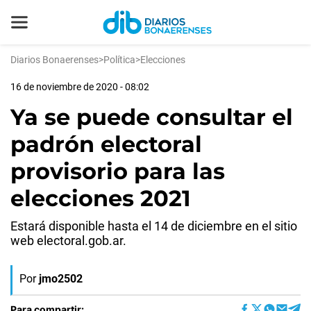
Diarios Bonaerenses
>
Política
>
Elecciones
16 de noviembre de 2020 - 08:02
Ya se puede consultar el
padrón electoral
provisorio para las
elecciones 2021
Estará disponible hasta el 14 de diciembre en el sitio
web electoral.gob.ar.
Por
jmo2502
Para compartir: