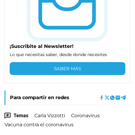
¡Suscribite al Newsletter!
Lo que necesitas saber, desde donde necesites
SABER MÁS
Para compartir en redes
Temas
Carla Vizzotti
Coronavirus
Vacuna contra el coronavirus