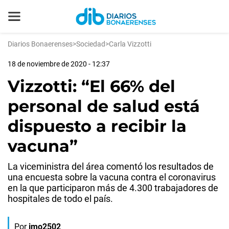
Diarios Bonaerenses
>
Sociedad
>
Carla Vizzotti
18 de noviembre de 2020 - 12:37
Vizzotti: “El 66% del
personal de salud está
dispuesto a recibir la
vacuna”
La viceministra del área comentó los resultados de
una encuesta sobre la vacuna contra el coronavirus
en la que participaron más de 4.300 trabajadores de
hospitales de todo el país.
Por
jmo2502