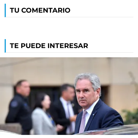
TU COMENTARIO
TE PUEDE INTERESAR