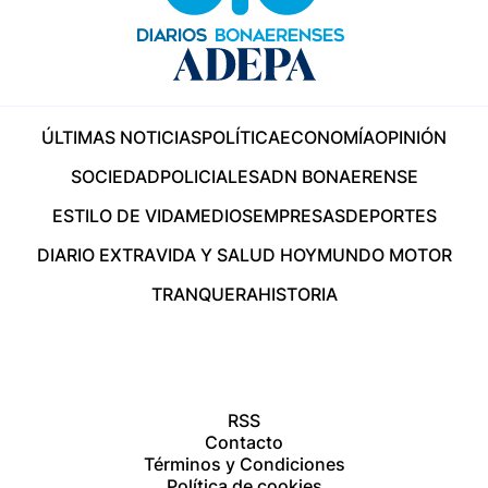
ÚLTIMAS NOTICIAS
POLÍTICA
ECONOMÍA
OPINIÓN
SOCIEDAD
POLICIALES
ADN BONAERENSE
ESTILO DE VIDA
MEDIOS
EMPRESAS
DEPORTES
DIARIO EXTRA
VIDA Y SALUD HOY
MUNDO MOTOR
TRANQUERA
HISTORIA
RSS
Contacto
Términos y Condiciones
Política de cookies