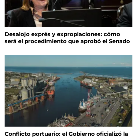
Desalojo exprés y expropiaciones: cómo
será el procedimiento que aprobó el Senado
Conflicto portuario: el Gobierno oficializó la