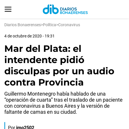
Diarios Bonaerenses
>
Política
>
Coronavirus
4 de octubre de 2020 - 19:31
Mar del Plata: el
intendente pidió
disculpas por un audio
contra Provincia
Guillermo Montenegro había hablado de una
“operación de cuarta” tras el traslado de un paciente
con coronavirus a Buenos Aires y la versión de
faltante de camas en su ciudad.
Por
jmo2502