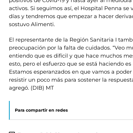
positivos de Covid-19 y hasta ayer al mediodía
activos. Si seguimos así, el Hospital Penna se v
días y tendremos que empezar a hacer derivac
sostuvo Alimenti.
El representante de la Región Sanitaria I tam
preocupación por la falta de cuidados. “Veo m
entiendo que es difícil y que hace muchos m
esto, pero el esfuerzo que se está haciendo es
Estamos esperanzados en que vamos a poder d
resistir un poco más para sostener la respuesta
agregó. (DIB) MT
Para compartir en redes