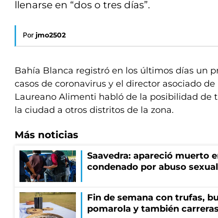
llenarse en “dos o tres días”.
Por
jmo2502
Bahía Blanca registró en los últimos días un p
casos de coronavirus y el director asociado de 
Laureano Alimenti habló de la posibilidad de 
la ciudad a otros distritos de la zona.
Más noticias
Saavedra: apareció muerto en
condenado por abuso sexual
Fin de semana con trufas, bu
pomarola y también carrera