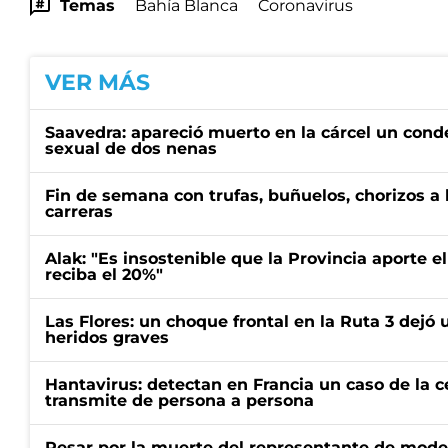
Temas
Bahía Blanca
Coronavirus
VER MÁS
Saavedra: apareció muerto en la cárcel un con
sexual de dos nenas
Fin de semana con trufas, buñuelos, chorizos a
carreras
Alak: "Es insostenible que la Provincia aporte e
reciba el 20%"
Las Flores: un choque frontal en la Ruta 3 dejó 
heridos graves
Hantavirus: detectan en Francia un caso de la 
transmite de persona a persona
Pesar por la muerte del representante de mode