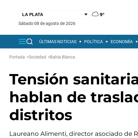
9°
sábado 08 de agosto de 2026
ÚLTIMAS NOTICIAS
POLÍTICA
ECONOMÍA
Portada
>
Sociedad
>
Bahía Blanca
Tensión sanitari
hablan de trasla
distritos
Laureano Alimenti, director asociado de Re