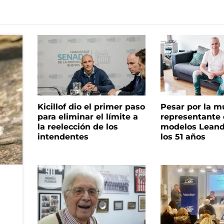
Kicillof dio el primer paso
Pesar por la m
para eliminar el límite a
representante
la reelección de los
modelos Leand
intendentes
los 51 años