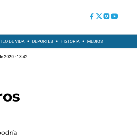
TILO DE VIDA
DEPORTES
HISTORIA
MEDIOS
de 2020 - 13:42
ros
podría