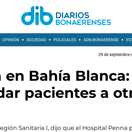
OPINIÓN
SOCIEDAD
POLICIALES
ADN BONAERENSE
ES
29 de septiembre 
a en Bahía Blanca:
dar pacientes a ot
gión Sanitaria I, dijo que el Hospital Penna 