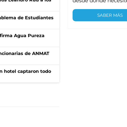
desde donde necesit
SABER MÁS
emblema de Estudiantes
a firma Agua Pureza
uncionarias de ANMAT
n hotel captaron todo