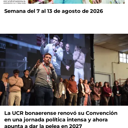
Semana del 7 al 13 de agosto de 2026
La UCR bonaerense renovó su Convención
en una jornada política intensa y ahora
apunta a dar la pelea en 2027