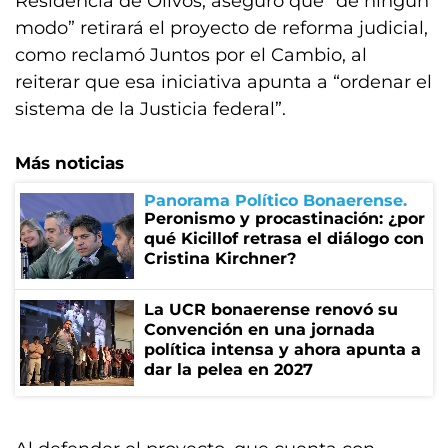
Residencia de Olivos, aseguró que “de ningún
modo” retirará el proyecto de reforma judicial,
como reclamó Juntos por el Cambio, al
reiterar que esa iniciativa apunta a “ordenar el
sistema de la Justicia federal”.
Más noticias
Panorama Político Bonaerense
Peronismo y procastinación: ¿por
qué Kicillof retrasa el diálogo con
Cristina Kirchner?
La UCR bonaerense renovó su
Convención en una jornada
política intensa y ahora apunta a
dar la pelea en 2027