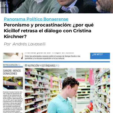
Panorama Político Bonaerense
Peronismo y procastinación: ¿por qué
Kicillof retrasa el diálogo con Cristina
Kirchner?
Por
Andrés Lavaselli