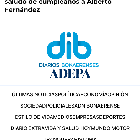
saludo de cumpleaños a Alberto
Fernández
ÚLTIMAS NOTICIAS
POLÍTICA
ECONOMÍA
OPINIÓN
SOCIEDAD
POLICIALES
ADN BONAERENSE
ESTILO DE VIDA
MEDIOS
EMPRESAS
DEPORTES
DIARIO EXTRA
VIDA Y SALUD HOY
MUNDO MOTOR
TRANQUERA
HISTORIA