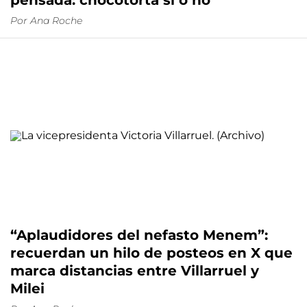
pensada: chocotorta sí o no
Por
Ana Roche
“Aplaudidores del nefasto Menem”:
recuerdan un hilo de posteos en X que
marca distancias entre Villarruel y
Milei