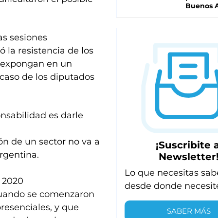
Buenos A
las sesiones
 la resistencia de los
e expongan en un
caso de los diputados
nsabilidad es darle
ón de un sector no va a
¡Suscribite a
rgentina.
Newsletter
Lo que necesitas sab
 2020
desde donde necesit
cuando se comenzaron
presenciales, y que
SABER MÁS