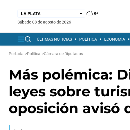
9°
sábado 08 de agosto de 2026
ÚLTIMAS NOTICIAS
POLÍTICA
ECONOMÍA
Portada
>
Política
>
Cámara de Diputados
Más polémica: D
leyes sobre turis
oposición avisó