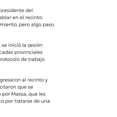
presidente del
blar en el recinto:
miento, pero algo paso
se inició la sesión
cadas provinciales
rotocolo de trabajo
resaron al recinto y
icitaron que se
 por Massa, que les
co por tratarse de una