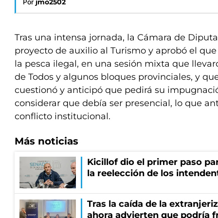
Por
jmo2502
Tras una intensa jornada, la Cámara de Diputad
proyecto de auxilio al Turismo y aprobó el qu
la pesca ilegal, en una sesión mixta que lleva
de Todos y algunos bloques provinciales, y qu
cuestionó y anticipó que pedirá su impugnació
considerar que debía ser presencial, lo que an
conflicto institucional.
Más noticias
Kicillof dio el primer paso par
la reelección de los intenden
Tras la caída de la extranjeri
ahora advierten que podría f