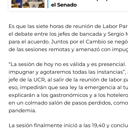
el Senado
Es que las siete horas de reunión de Labor Pa
el debate entre los jefes de bancada y Sergio
para el acuerdo. Juntos por el Cambio se negó
de las sesiones remotas y amenazó con impugna
“La sesión de hoy no es válida y es presencia
impugnar y agotaremos todas las instancias”, 
jefe de la UCR, al salir de la reunión de labor 
eso, impedirán que sea ley la emergencia al tu
explicarán a los gastronómicos y a los hoteler
en un colmado salón de pasos perdidos, como
pandemia.
La sesión finalmente inició a las 19,40 y con