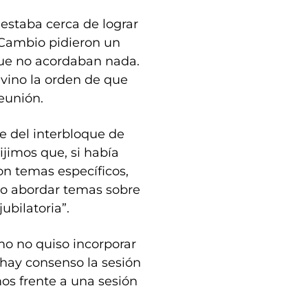
 estaba cerca de lograr
 Cambio pidieron un
que no acordaban nada.
 vino la orden de que
reunión.
e del interbloque de
ijimos que, si había
on temas específicos,
no abordar temas sobre
jubilatoria”.
smo no quiso incorporar
 hay consenso la sesión
mos frente a una sesión