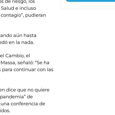
 de riesgo, los
 Salud e incluso
 contagio”, pudieran
izando aún hasta
dó en la nada.
el Cambio, el
Massa, señaló: “Se ha
 para continuar con las
en dice que no quiere
 pandemia” de
n una conferencia de
idos.