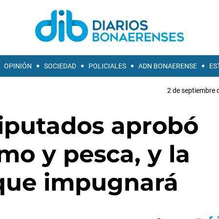
OPINIÓN
SOCIEDAD
POLICIALES
ADN BONAERENSE
ES
2 de septiembre 
iputados aprobó
mo y pesca, y la
 que impugnará