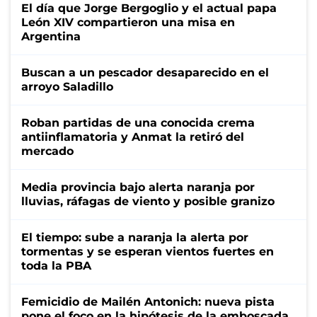
El día que Jorge Bergoglio y el actual papa
León XIV compartieron una misa en
Argentina
Buscan a un pescador desaparecido en el
arroyo Saladillo
Roban partidas de una conocida crema
antiinflamatoria y Anmat la retiró del
mercado
Media provincia bajo alerta naranja por
lluvias, ráfagas de viento y posible granizo
El tiempo: sube a naranja la alerta por
tormentas y se esperan vientos fuertes en
toda la PBA
Femicidio de Mailén Antonich: nueva pista
pone el foco en la hipótesis de la emboscada