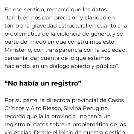
En ese sentido, remarcó que los datos
“también nos dan precisión y claridad en
torno a la gravedad estructural en cuanto a la
problemática de la violencia de género, y se
parte del modo en que construimos este
Ministerio, con transparencia con la sociedad,
cercanía, dar cuenta de lo que estamos
haciendo, en un diálogo abierto y público”.
“No había un registro”
Por su parte, la directora provincial de Casos
Críticos y Alto Riesgo, Silvina Perugino,
recordó que la la provincia “no tenía un
registro ni datos sobre la problemática de las
violencias. Desde el inicio de nuestra gestión,