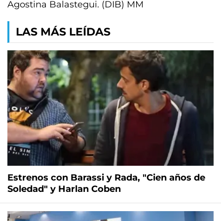
Agostina Balastegui. (DIB) MM
LAS MÁS LEÍDAS
Estrenos con Barassi y Rada, "Cien años de
Soledad" y Harlan Coben