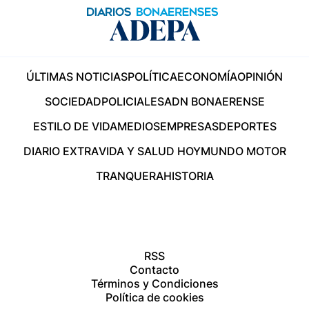
ÚLTIMAS NOTICIAS
POLÍTICA
ECONOMÍA
OPINIÓN
SOCIEDAD
POLICIALES
ADN BONAERENSE
ESTILO DE VIDA
MEDIOS
EMPRESAS
DEPORTES
DIARIO EXTRA
VIDA Y SALUD HOY
MUNDO MOTOR
TRANQUERA
HISTORIA
RSS
Contacto
Términos y Condiciones
Política de cookies