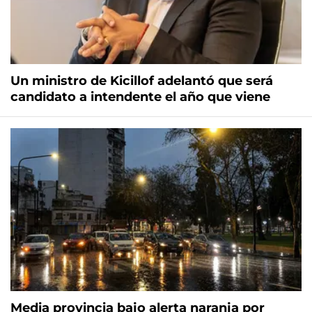
Un ministro de Kicillof adelantó que será
candidato a intendente el año que viene
Media provincia bajo alerta naranja por