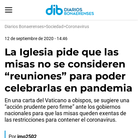
Diarios Bonaerenses
>
Sociedad
>
Coronavirus
12 de septiembre de 2020 - 14:46
La Iglesia pide que las
misas no se consideren
“reuniones” para poder
celebrarlas en pandemia
En una carta del Vaticano a obispos, se sugiere una
“acción prudente pero firme” ante los gobiernos
nacionales para que las misas queden exentas de
las restricciones para contener el coronavirus.
Por
jmo2502