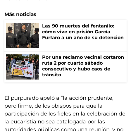
Más noticias
Las 90 muertes del fentanilo:
cómo vive en prisión García
Furfaro a un año de su detención
Por una reclamo vecinal cortaron
ruta 2 por cuarto sábado
consecutivo y hubo caos de
tránsito
El purpurado apeló a “la acción prudente,
pero firme, de los obispos para que la
participación de los fieles en la celebración de
la eucaristía no sea catalogada por las
autoridades públicas como una reunión, y no