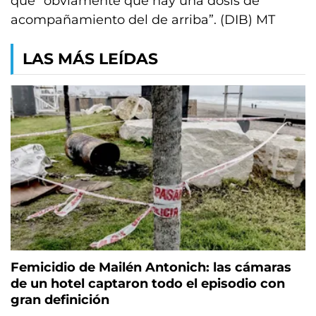
que “obviamente que hay una dosis de
acompañamiento del de arriba”. (DIB) MT
LAS MÁS LEÍDAS
Femicidio de Mailén Antonich: las cámaras
de un hotel captaron todo el episodio con
gran definición