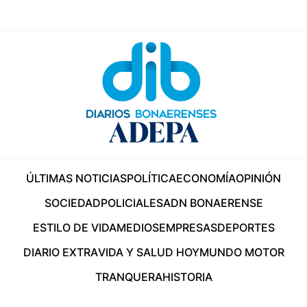
ÚLTIMAS NOTICIAS
POLÍTICA
ECONOMÍA
OPINIÓN
SOCIEDAD
POLICIALES
ADN BONAERENSE
ESTILO DE VIDA
MEDIOS
EMPRESAS
DEPORTES
DIARIO EXTRA
VIDA Y SALUD HOY
MUNDO MOTOR
TRANQUERA
HISTORIA