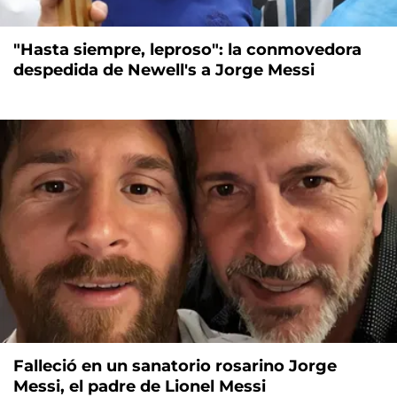
"Hasta siempre, leproso": la conmovedora
despedida de Newell's a Jorge Messi
Falleció en un sanatorio rosarino Jorge
Messi, el padre de Lionel Messi