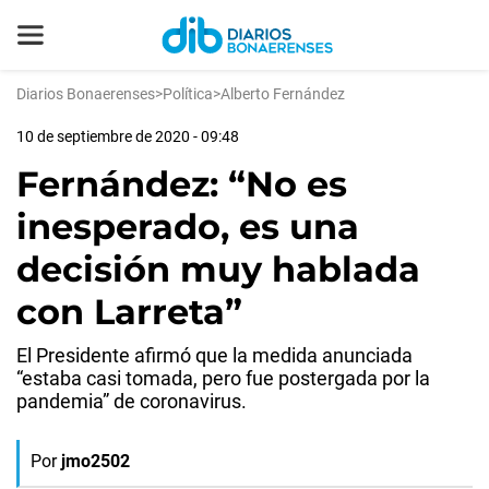
Diarios Bonaerenses
>
Política
>
Alberto Fernández
10 de septiembre de 2020 - 09:48
Fernández: “No es
inesperado, es una
decisión muy hablada
con Larreta”
El Presidente afirmó que la medida anunciada
“estaba casi tomada, pero fue postergada por la
pandemia” de coronavirus.
Por
jmo2502