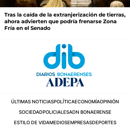
Tras la caída de la extranjerización de tierras,
ahora advierten que podría frenarse Zona
Fría en el Senado
ÚLTIMAS NOTICIAS
POLÍTICA
ECONOMÍA
OPINIÓN
SOCIEDAD
POLICIALES
ADN BONAERENSE
ESTILO DE VIDA
MEDIOS
EMPRESAS
DEPORTES