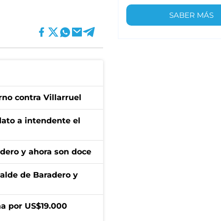
SABER MÁS
no contra Villarruel
dato a intendente el
adero y ahora son doce
calde de Baradero y
a por US$19.000