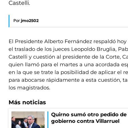
Castelli.
Por
jmo2502
El Presidente Alberto Fernández respaldó hoy l
el traslado de los jueces Leopoldo Bruglia, Pa
Castelli y cuestión al presidente de la Corte, 
quien llamó para el martes a una acordada es
en la que se trate la posibilidad de aplicar el 
para abocarse rápidamente a esta cuestión, t
los magistrados.
Más noticias
Quirno sumó otro pedido de 
gobierno contra Villarruel