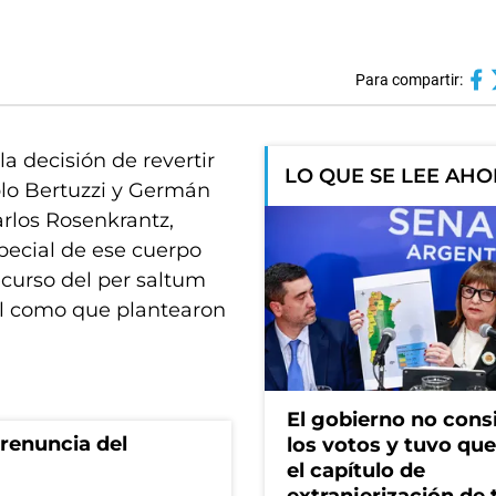
Para compartir:
a decisión de revertir
LO QUE SE LEE AH
blo Bertuzzi y Germán
Carlos Rosenkrantz,
pecial de ese cuerpo
recurso del per saltum
al como que plantearon
El gobierno no cons
renuncia del
los votos y tuvo que 
el capítulo de