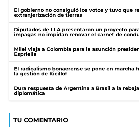
El gobierno no consiguió los votos y tuvo que ret
extranjerización de tierras
Diputados de LLA presentaron un proyecto para
impagas no impidan renovar el carnet de condu
Milei viaja a Colombia para la asunción preside
Espriella
El radicalismo bonaerense se pone en marcha fr
la gestión de Kicillof
Dura respuesta de Argentina a Brasil a la rebaja
diplomática
TU COMENTARIO