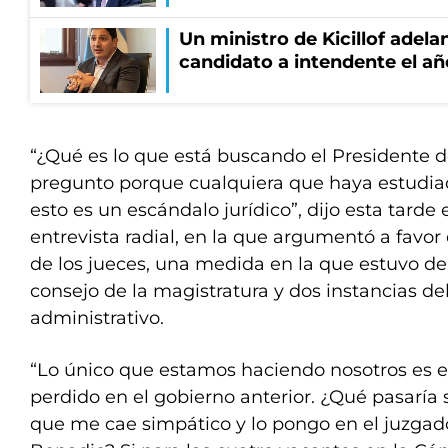
Un ministro de Kicillof adela
candidato a intendente el añ
“¿Qué es lo que está buscando el Presidente d
pregunto porque cualquiera que haya estudi
esto es un escándalo jurídico”, dijo esta tarde
entrevista radial, en la que argumentó a favor d
de los jueces, una medida en la que estuvo de
consejo de la magistratura y dos instancias de
administrativo.
“Lo único que estamos haciendo nosotros es e
perdido en el gobierno anterior. ¿Qué pasaría 
que me cae simpático y lo pongo en el juzgad