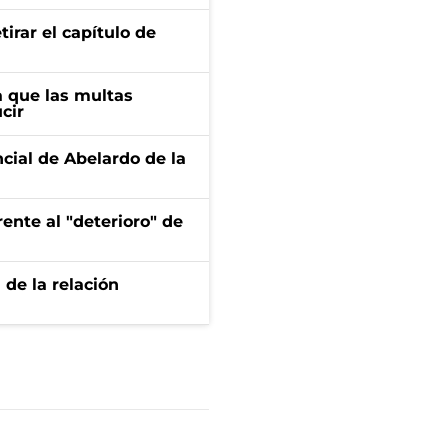
irar el capítulo de
 que las multas
cir
ncial de Abelardo de la
ente al "deterioro" de
 de la relación