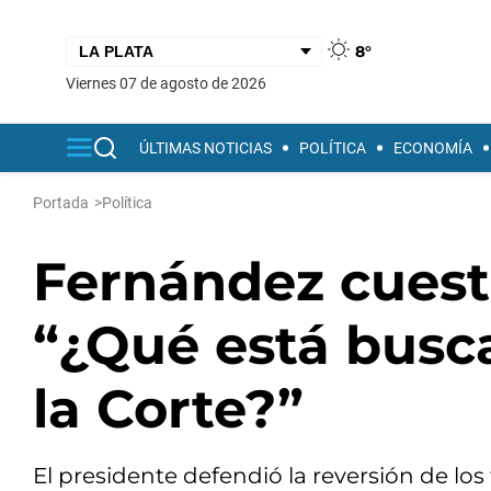
8°
viernes 07 de agosto de 2026
ÚLTIMAS NOTICIAS
POLÍTICA
ECONOMÍA
Portada
>
Política
Fernández cuest
“¿Qué está busc
la Corte?”
El presidente defendió la reversión de los 