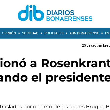
OPINIÓN
SOCIEDAD
POLICIALES
ADN BONAERENSE
ES
25 de septiembre 
ionó a Rosenkrant
ando el president
traslados por decreto de los jueces Bruglia, B