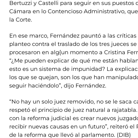
Bertuzzi y Castelli para seguir en sus puestos 
Cámara en lo Contencioso Administrativo, qu
la Corte.
En ese marco, Fernández pauntó a las críticas
planteo contra el traslado de los tres jueces se
procesaron en alg{un momento a Cristina Fer
“¿Me pueden explicar de qué me están habla
esto es un sistema de impunidad? La explicac
los que se quejan, son los que han manipulad
seguir haciéndolo”, dijo Fernández.
“No hay un solo juez removido, no se le saca c
respetó el principio de juez natural a rajatabl
con la reforma judicial es crear nuevos juzga
recibir nuevas causas en un futuro”, reiteró el
de la reforma que llevó al parlamento. (DIB)