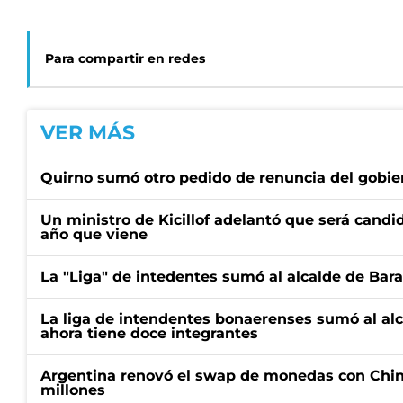
Para compartir en redes
VER MÁS
Quirno sumó otro pedido de renuncia del gobier
Un ministro de Kicillof adelantó que será candi
año que viene
La "Liga" de intedentes sumó al alcalde de Bar
La liga de intendentes bonaerenses sumó al al
ahora tiene doce integrantes
Argentina renovó el swap de monedas con Chin
millones