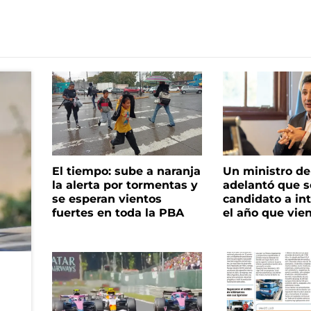
El tiempo: sube a naranja
Un ministro de 
la alerta por tormentas y
adelantó que s
se esperan vientos
candidato a in
fuertes en toda la PBA
el año que vie