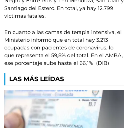
Negro y Entre Ríos y 1 en Mendoza, San Juan y
Santiago del Estero. En total, ya hay 12.799
víctimas fatales.
En cuanto a las camas de terapia intensiva, el
Ministerio informó que en total hay 3.213
ocupadas con pacientes de coronavirus, lo
que representa el 59,8% del total. En el AMBA,
ese porcentaje sube hasta el 66,1%. (DIB)
LAS MÁS LEÍDAS