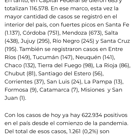
En tanto, en Capital Federal se dieron 683 y
totalizan 116.578. En ese marco, esta vez la
mayor cantidad de casos se registró en el
interior del país, con fuertes picos en Santa Fe
(1.137), Córdoba (751), Mendoza (673), Salta
(438), Jujuy (295), Río Negro (245) y Santa Cruz
(195). También se registraron casos en Entre
Ríos (149), Tucumán (147), Neuquén (141),
Chaco (132), Tierra del Fuego (98), La Rioja (86),
Chubut (81), Santiago del Estero (56),
Corrientes (37), San Luis (24), La Pampa (13),
Formosa (9), Catamarca (7), Misiones y San
Juan (1).
Con los casos de hoy ya hay 622.934 positivos
en el país desde el comienzo de la pandemia.
Del total de esos casos, 1.261 (0,2%) son