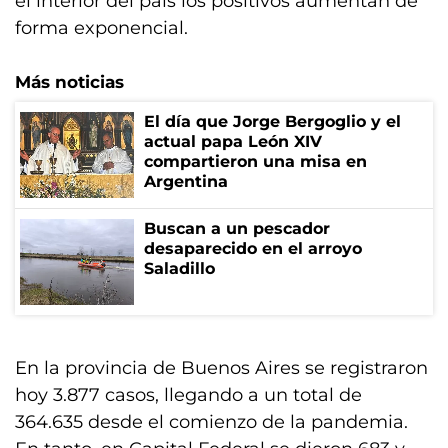
el interior del país los positivos aumentan de
forma exponencial.
Más noticias
El día que Jorge Bergoglio y el
actual papa León XIV
compartieron una misa en
Argentina
Buscan a un pescador
desaparecido en el arroyo
Saladillo
En la provincia de Buenos Aires se registraron
hoy 3.877 casos, llegando a un total de
364.635 desde el comienzo de la pandemia.