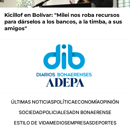
Kicillof en Bolívar: "Milei nos roba recursos
para dárselos a los bancos, a la timba, a sus
amigos"
ÚLTIMAS NOTICIAS
POLÍTICA
ECONOMÍA
OPINIÓN
SOCIEDAD
POLICIALES
ADN BONAERENSE
ESTILO DE VIDA
MEDIOS
EMPRESAS
DEPORTES