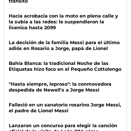
tránsito
Hacía acrobacia con la moto en plena calle y
la subía a las redes: le suspendieron la
licenica hasta 2099
La decisión de la familia Messi para el último
adiós en Rosario a Jorge, papá de Lionel
Bahía Blanca: la tradicional Noche de las
Etiquetas hizo foco en el Pequeño Cottolengo
"Hasta siempre, leproso": la conmovedora
despedida de Newell's a Jorge Messi
Falleció en un sanatorio rosarino Jorge Messi,
el padre de Lionel Messi
Lanzaron un concurso para elegir la canción