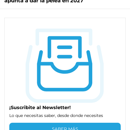
apunta a dar la pelea en 2027
¡Suscribite al Newsletter!
Lo que necesitas saber, desde donde necesites
SABER MÁS