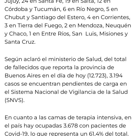
Jujuy, 24 en Santa Fe, 19 en Salta, 12 en
Córdoba y Tucumán, 6 en Río Negro, 5 en
Chubut y Santiago del Estero, 4 en Corrientes,
3 en Tierra del Fuego, 2 en Mendoza, Neuquén
y Chaco, 1 en Entre Ríos, San Luis, Misiones y
Santa Cruz.
Según aclaró el ministerio de Salud, del total
de fallecidos que reporta la provincia de
Buenos Aires en el día de hoy (12.723), 3.194
casos se encuentran pendientes de carga en
el Sistema Nacional de Vigilancia de la Salud
(SNVS).
En cuanto a las camas de terapia intensiva, en
el país hay ocupadas 3.678 con pacientes de
Covid-19, lo que representa un 61,4% del total.