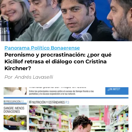
Panorama Político Bonaerense
Peronismo y procrastinación: ¿por qué
Kicillof retrasa el diálogo con Cristina
Kirchner?
Por
Andrés Lavaselli