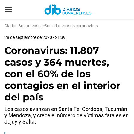
Diarios Bonaerenses
>
Sociedad
>
casos coronavirus
28 de septiembre de 2020 - 21:39
Coronavirus: 11.807
casos y 364 muertes,
con el 60% de los
contagios en el interior
del país
Los casos avanzan en Santa Fe, Córdoba, Tucumán
y Mendoza, y crece el número de víctimas fatales en
Jujuy y Salta.