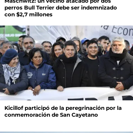
Maschwitz: un vecino atacado por dos
perros Bull Terrier debe ser indemnizado
con $2,7 millones
Kicillof participó de la peregrinación por la
conmemoración de San Cayetano