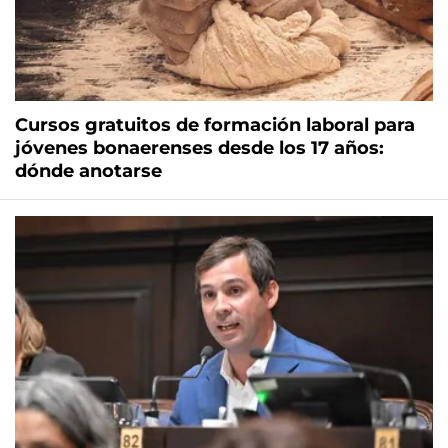
Cursos gratuitos de formación laboral para
jóvenes bonaerenses desde los 17 años:
dónde anotarse