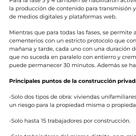
Para la fase 3 y 4 también se habilitaron activ
la producción de contenido para transmisión y
de medios digitales y plataformas web.
Mientras que para todas las fases, se permite 
cementerios con un estricto protocolo que con
mañana y tarde, cada uno con una duración de
que no suceda en paralelo con entierro y cre
puede permanecer 30 minutos. Además se habi
Principales puntos de la construcción privad
-Solo dos tipos de obra: viviendas unifamiliare
un riesgo para la propiedad misma o propiedad
-Solo hasta 15 trabajadores por construcción.