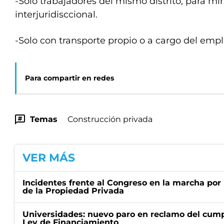
-Solo trabajadores del mismo distrito, para mi
interjuridisccional.
-Solo con transporte propio o a cargo del emp
Para compartir en redes
Temas
Construcción privada
VER MÁS
Incidentes frente al Congreso en la marcha por 
de la Propiedad Privada
Universidades: nuevo paro en reclamo del cump
Ley de Financiamiento