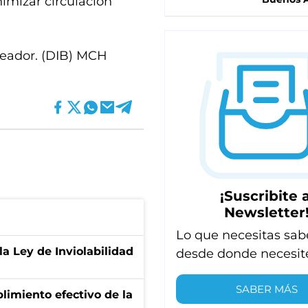
nimizar circulación
leador. (DIB) MCH
¡Suscribite a
Newsletter
Lo que necesitas sab
la Ley de Inviolabilidad
desde donde necesit
SABER MÁS
limiento efectivo de la