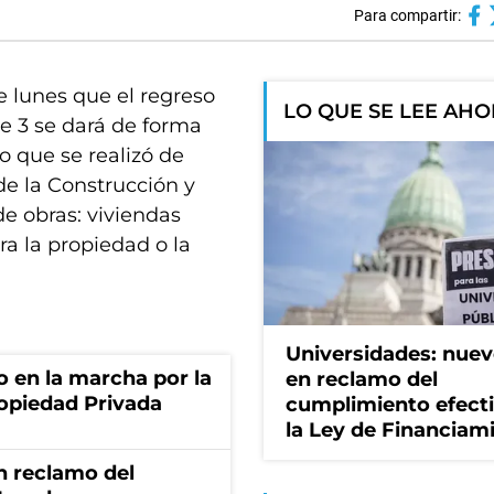
Para compartir:
e lunes que el regreso
LO QUE SE LEE AH
se 3 se dará de forma
o que se realizó de
e la Construcción y
e obras: viviendas
ra la propiedad o la
Universidades: nuev
o en la marcha por la
en reclamo del
ropiedad Privada
cumplimiento efect
la Ley de Financiam
n reclamo del