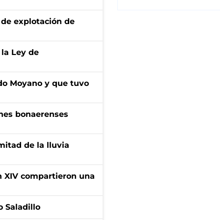
de explotación de
 la Ley de
do Moyano y que tuvo
enes bonaerenses
itad de la lluvia
ón XIV compartieron una
 Saladillo