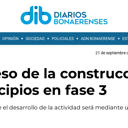
OPINIÓN
SOCIEDAD
POLICIALES
ADN BONAERENSE
ES
21 de septiembre 
so de la construc
ipios en fase 3
e el desarrollo de la actividad será mediante 