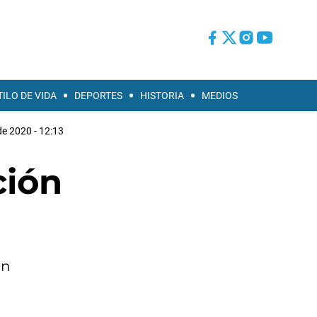
TILO DE VIDA
DEPORTES
HISTORIA
MEDIOS
de 2020 - 12:13
ción
un