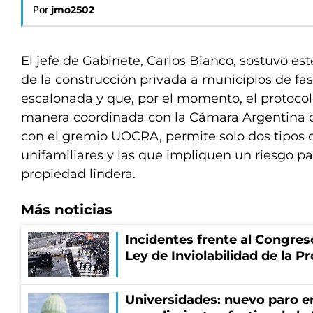
Por
jmo2502
El jefe de Gabinete, Carlos Bianco, sostuvo est
de la construcción privada a municipios de fa
escalonada y que, por el momento, el protocol
manera coordinada con la Cámara Argentina d
con el gremio UOCRA, permite solo dos tipos d
unifamiliares y las que impliquen un riesgo pa
propiedad lindera.
Más noticias
Incidentes frente al Congres
Ley de Inviolabilidad de la P
Universidades: nuevo paro e