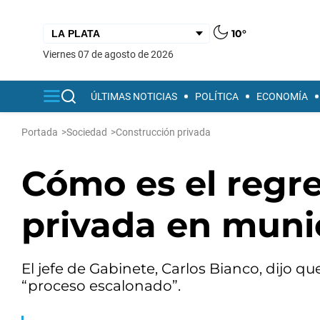
10°
viernes 07 de agosto de 2026
ÚLTIMAS NOTICIAS
POLÍTICA
ECONOMÍA
Portada
>
Sociedad
>
Construcción privada
Cómo es el regre
privada en munic
El jefe de Gabinete, Carlos Bianco, dijo qu
“proceso escalonado”.