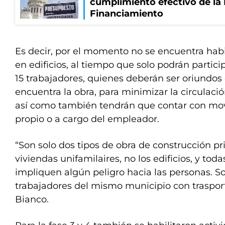
cumplimiento efectivo de la
Financiamiento
Es decir, por el momento no se encuentra habi
en edificios, al tiempo que solo podrán partici
15 trabajadores, quienes deberán ser oriundos 
encuentra la obra, para minimizar la circulación
así como también tendrán que contar con mov
propio o a cargo del empleador.
“Son solo dos tipos de obra de construcción pr
viviendas unifamilaires, no los edificios, y tod
impliquen algún peligro hacia las personas. S
trabajadores del mismo municipio con trasport
Bianco.