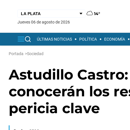
14°
jueves 06 de agosto de 2026
ÚLTIMAS NOTICIAS
POLÍTICA
ECONOMÍA
Portada
>
Sociedad
Astudillo Castro
conocerán los r
pericia clave