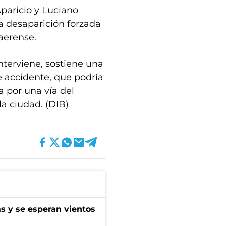
paricio y Luciano
a desaparición forzada
aerense.
interviene, sostiene una
e accidente, que podría
a por una vía del
la ciudad. (DIB)
as y se esperan vientos