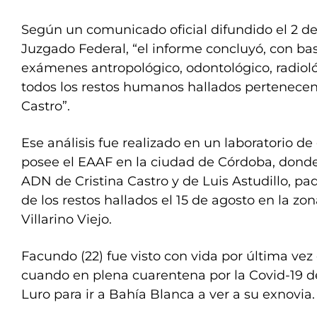
Según un comunicado oficial difundido el 2 de
Juzgado Federal, “el informe concluyó, con bas
exámenes antropológico, odontológico, radioló
todos los restos humanos hallados pertenecen
Castro”.
Ese análisis fue realizado en un laboratorio d
posee el EAAF en la ciudad de Córdoba, dond
ADN de Cristina Castro y de Luis Astudillo, pa
de los restos hallados el 15 de agosto en la z
Villarino Viejo.
Facundo (22) fue visto con vida por última vez 
cuando en plena cuarentena por la Covid-19 d
Luro para ir a Bahía Blanca a ver a su exnovia.