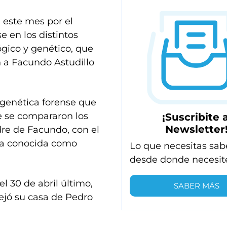
 este mes por el
e en los distintos
gico y genético, que
 a Facundo Astudillo
e genética forense que
e se compararon los
¡Suscribite a
Newsletter
dre de Facundo, con el
ona conocida como
Lo que necesitas sab
desde donde necesit
el 30 de abril último,
SABER MÁS
ejó su casa de Pedro