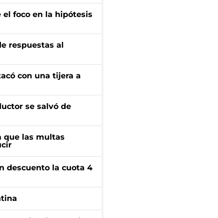
el foco en la hipótesis
de respuestas al
tacó con una tijera a
ductor se salvó de
 que las multas
cir
n descuento la cuota 4
ntina