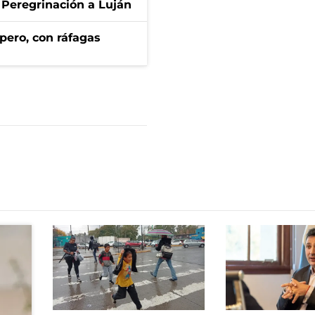
 Peregrinación a Luján
pero, con ráfagas