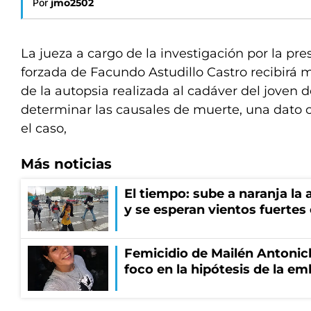
Por
jmo2502
La jueza a cargo de la investigación por la pr
forzada de Facundo Astudillo Castro recibirá 
de la autopsia realizada al cadáver del joven 
determinar las causales de muerte, una dato 
el caso,
Más noticias
El tiempo: sube a naranja la
y se esperan vientos fuertes
Femicidio de Mailén Antonich
foco en la hipótesis de la e