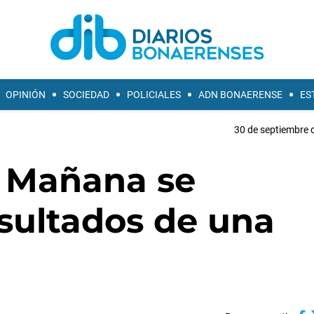
OPINIÓN
SOCIEDAD
POLICIALES
ADN BONAERENSE
ES
30 de septiembre 
: Mañana se
esultados de una