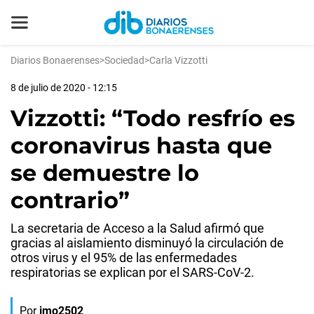
Diarios Bonaerenses
>
Sociedad
>
Carla Vizzotti
8 de julio de 2020 - 12:15
Vizzotti: “Todo resfrío es
coronavirus hasta que
se demuestre lo
contrario”
La secretaria de Acceso a la Salud afirmó que
gracias al aislamiento disminuyó la circulación de
otros virus y el 95% de las enfermedades
respiratorias se explican por el SARS-CoV-2.
Por
jmo2502