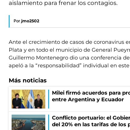
aislamiento para frenar los contagios.
Por
jmo2502
Ante el crecimiento de casos de coronavirus e
Plata y en todo el municipio de General Pueyr
Guillermo Montenegro dio una conferencia de
apeló a la “responsabilidad” individual en este
Más noticias
Milei firmó acuerdos para pro
entre Argentina y Ecuador
Conflicto portuario: el Gobier
del 20% en las tarifas de los 