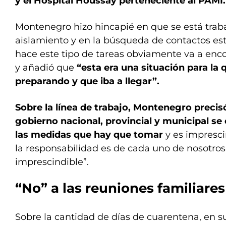
y el Hospital Houssay perteneciente al PAMI.
Montenegro hizo hincapié en que se está trab
aislamiento y en la búsqueda de contactos es
hace este tipo de tareas obviamente va a encon
y añadió que
“esta era una situación para la
preparando y que iba a llegar”.
Sobre la línea de trabajo, Montenegro precis
gobierno nacional, provincial y municipal s
las medidas que hay que tomar
y es impresci
la responsabilidad es de cada uno de nosotros,
imprescindible”.
“No” a las reuniones familiares
Sobre la cantidad de días de cuarentena, en sus