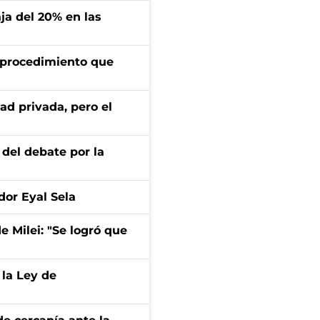
aja del 20% en las
l procedimiento que
ad privada, pero el
 del debate por la
dor Eyal Sela
de Milei: "Se logró que
 la Ley de