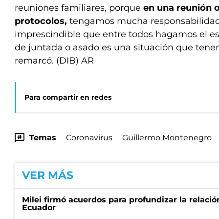
reuniones familiares, porque
en una reunión 
protocolos,
tengamos mucha responsabilidad
imprescindible que entre todos hagamos el esf
de juntada o asado es una situación que tenem
remarcó. (DIB) AR
Para compartir en redes
Temas
Coronavirus
Guillermo Montenegro
VER MÁS
Milei firmó acuerdos para profundizar la relaci
Ecuador