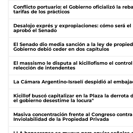
Conflicto portuario: el Gobierno oficializó la reb
tarifas de los prácticos
Desalojo exprés y expropiaciones: cómo será e
aprobó el Senado
El Senado dio media sanción a la ley de propied
Gobierno debió ceder en dos capítulos
El massismo le disputa al kicillofismo el control
relección de intendentes
La Cámara Argentino-Israelí despidió al embaja
Kicillof buscó capitalizar en la Plaza la derrota 
el gobierno desestime la locura"
Masiva concentración frente al Congreso contra
Inviolabilidad de la Propiedad Privada