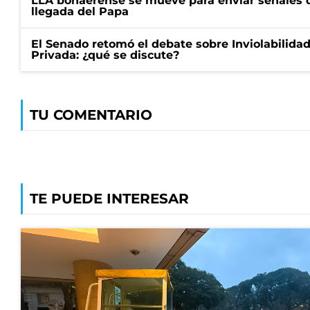
LLA bonaerense se mueve para enviar señales d
llegada del Papa
El Senado retomó el debate sobre Inviolabilida
Privada: ¿qué se discute?
TU COMENTARIO
TE PUEDE INTERESAR