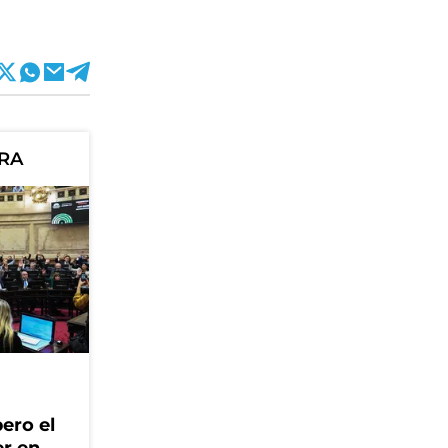
ORA
ero el