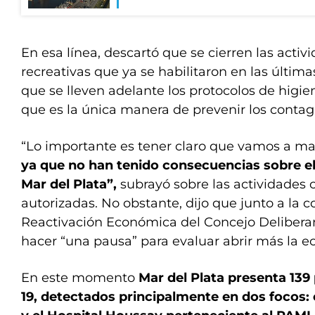
En esa línea, descartó que se cierren las acti
recreativas que ya se habilitaron en las últim
que se lleven adelante los protocolos de higie
que es la única manera de prevenir los contag
“Lo importante es tener claro que vamos a m
ya que no han tenido consecuencias sobre e
Mar del Plata”,
subrayó sobre las actividades 
autorizadas. No obstante, dijo que junto a la 
Reactivación Económica del Concejo Deliberan
hacer
“una pausa” para evaluar abrir más la 
En este momento
Mar del Plata presenta 139
19, detectados principalmente en dos focos: