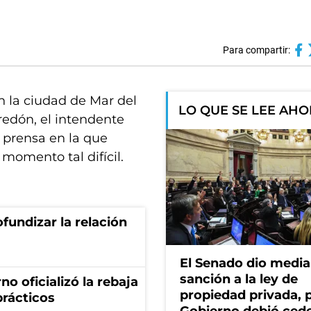
Para compartir:
n la ciudad de Mar del
LO QUE SE LEE AH
redón, el intendente
 prensa en la que
 momento tal difícil.
fundizar la relación
El Senado dio media
sanción a la ley de
no oficializó la rebaja
propiedad privada, p
prácticos