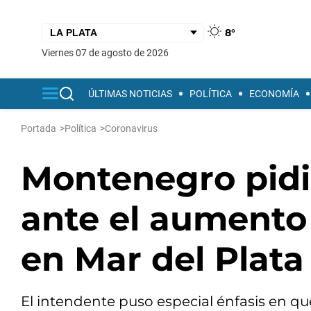
8°
viernes 07 de agosto de 2026
ÚLTIMAS NOTICIAS
POLÍTICA
ECONOMÍA
Portada
>
Política
>
Coronavirus
Montenegro pidi
ante el aumento 
en Mar del Plata
El intendente puso especial énfasis en qu