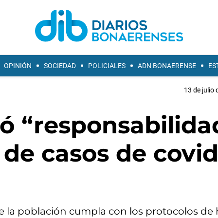
OPINIÓN
SOCIEDAD
POLICIALES
ADN BONAERENSE
ES
13 de julio
ó “responsabilida
de casos de covid
e la población cumpla con los protocolos de 