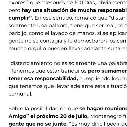
expresó que “después de 100 días, obviament
pero
hay una situación de mucha responsabi
cumplir”.
En ese sentido, remarcó que “dista
solamente una palabra, tiene que ser real, como
barbijo, como el lavado de manos, si se aplican
gente no se contagia y lo demostraron los co
mucho orgullo pueden llevar adelante su tarea
“distanciamiento no es solamente una palabra, 
“Tenemos que estar tranquilos
pero sumamen
tener esa responsabilidad,
cumpliendo los pro
que tenemos que llevar adelante esta situación
comunal.
Sobre la posibilidad de que
se hagan reunione
Amigo” el próximo 20 de julio,
Montenegro fu
gente que no se junte.
“Es muy difícil pedir 