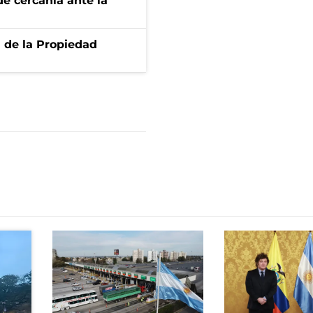
e cercanía ante la
d de la Propiedad