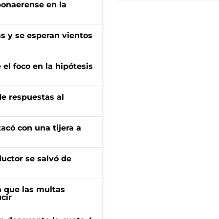
bonaerense en la
as y se esperan vientos
el foco en la hipótesis
de respuestas al
tacó con una tijera a
ductor se salvó de
 que las multas
cir