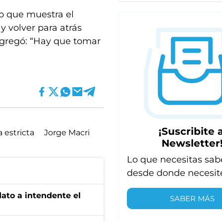
lo que muestra el
y volver para atrás
gregó: “Hay que tomar
¡Suscribite a
 estricta
Jorge Macri
Newsletter
Lo que necesitas sab
desde donde necesit
dato a intendente el
SABER MÁS