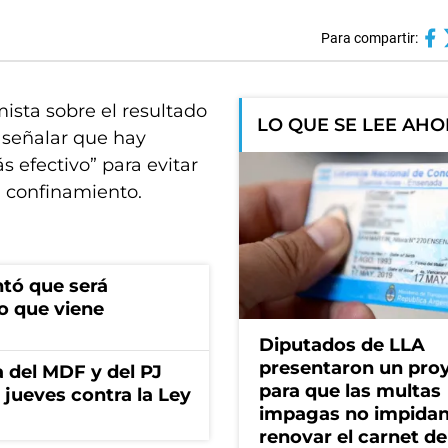
Para compartir:
mista sobre el resultado
LO QUE SE LEE AH
 señalar que hay
 efectivo” para evitar
l confinamiento.
ntó que será
o que viene
Diputados de LLA
presentaron un pro
 del MDF y del PJ
para que las multas
jueves contra la Ley
impagas no impida
renovar el carnet de