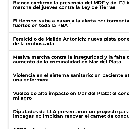
Bianco confirmó la presencia del MDF y del PJ 
marcha del jueves contra la Ley de Tierras
El tiempo: sube a naranja la alerta por torment
fuertes en toda la PBA
Femicidio de Mailén Antonich: nueva pista pone 
de la emboscada
Masiva marcha contra la inseguridad y la falta 
aumento de la criminalidad en Mar del Plata
Violencia en el sistema sanitario: un paciente a
una enfermera
Vuelco de alto impacto en Mar del Plata: el con
milagro
Diputados de LLA presentaron un proyecto para
impagas no impidan renovar el carnet de condu