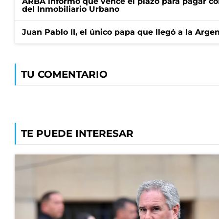
ARBA informó que vence el plazo para pagar co
del Inmobiliario Urbano
Juan Pablo II, el único papa que llegó a la Arge
TU COMENTARIO
TE PUEDE INTERESAR