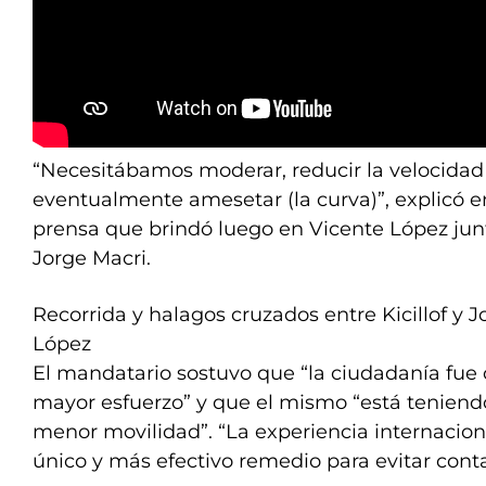
“Necesitábamos moderar, reducir la velocidad 
eventualmente amesetar (la curva)”, explicó 
prensa que brindó luego en Vicente López junt
Jorge Macri.
Recorrida y halagos cruzados entre Kicillof y 
López
El mandatario sostuvo que “la ciudadanía fue
mayor esfuerzo” y que el mismo “está tenien
menor movilidad”. “La experiencia internacio
único y más efectivo remedio para evitar conta