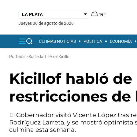
14°
jueves 06 de agosto de 2026
ÚLTIMAS NOTICIAS
POLÍTICA
ECONOMÍA
Portada
>
Sociedad
>
Axel Kicillof
Kicillof habló de 
restricciones de
El Gobernador visitó Vicente López tras r
Rodríguez Larreta, y se mostró optimista s
culmina esta semana.