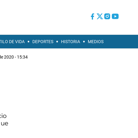
TILO DE VIDA
DEPORTES
HISTORIA
MEDIOS
 de 2020 - 15:34
cio
que