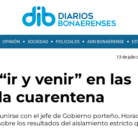
OPINIÓN
SOCIEDAD
POLICIALES
ADN BONAERENSE
ES
13 de julio
“ir y venir” en las
 la cuarentena
eunirse con el jefe de Gobierno porteño, Hora
obre los resultados del aislamiento estricto 