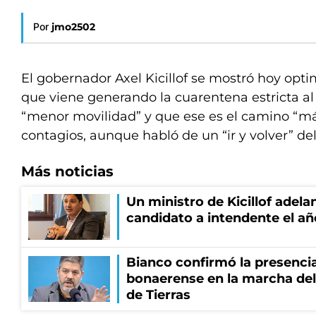
Por
jmo2502
El gobernador Axel Kicillof se mostró hoy opti
que viene generando la cuarentena estricta al
“menor movilidad” y que ese es el camino “más
contagios, aunque habló de un “ir y volver” de
Más noticias
Un ministro de Kicillof adela
candidato a intendente el añ
Bianco confirmó la presencia
bonaerense en la marcha del 
de Tierras