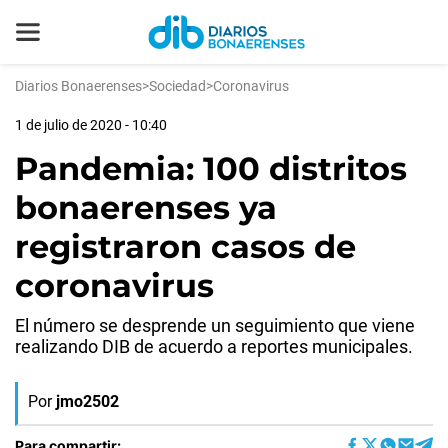
Diarios Bonaerenses
>
Sociedad
>
Coronavirus
1 de julio de 2020 - 10:40
Pandemia: 100 distritos
bonaerenses ya
registraron casos de
coronavirus
El número se desprende un seguimiento que viene
realizando DIB de acuerdo a reportes municipales.
Por
jmo2502
Para compartir: