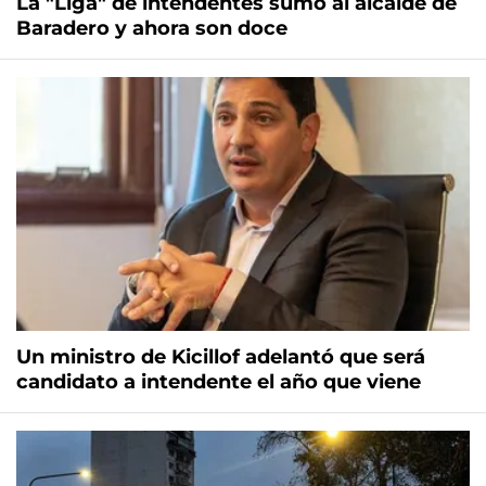
La "Liga" de intendentes sumó al alcalde de
Baradero y ahora son doce
Un ministro de Kicillof adelantó que será
candidato a intendente el año que viene