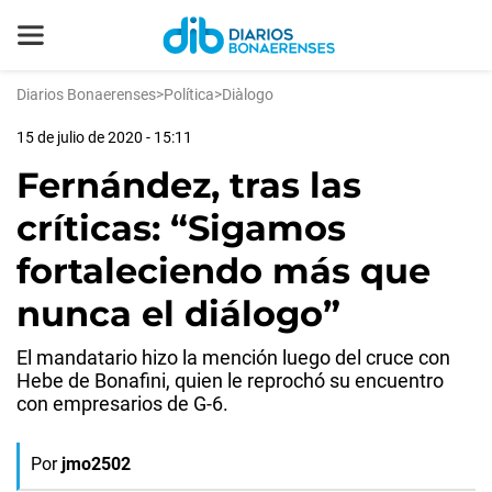
Diarios Bonaerenses
>
Política
>
Diàlogo
15 de julio de 2020 - 15:11
Fernández, tras las
críticas: “Sigamos
fortaleciendo más que
nunca el diálogo”
El mandatario hizo la mención luego del cruce con
Hebe de Bonafini, quien le reprochó su encuentro
con empresarios de G-6.
Por
jmo2502