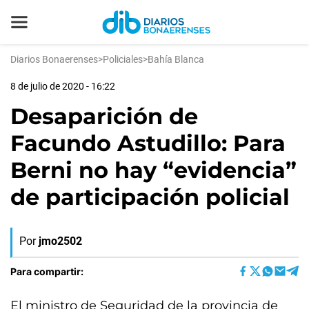
Diarios Bonaerenses
>
Policiales
>
Bahía Blanca
8 de julio de 2020 - 16:22
Desaparición de
Facundo Astudillo: Para
Berni no hay “evidencia”
de participación policial
Por
jmo2502
Para compartir:
El ministro de Seguridad de la provincia de