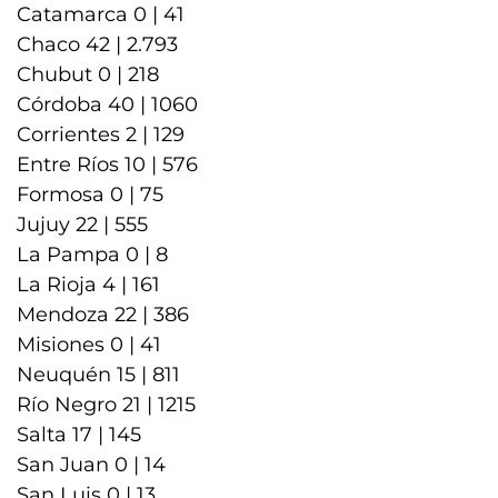
Catamarca 0 | 41
Chaco 42 | 2.793
Chubut 0 | 218
Córdoba 40 | 1060
Corrientes 2 | 129
Entre Ríos 10 | 576
Formosa 0 | 75
Jujuy 22 | 555
La Pampa 0 | 8
La Rioja 4 | 161
Mendoza 22 | 386
Misiones 0 | 41
Neuquén 15 | 811
Río Negro 21 | 1215
Salta 17 | 145
San Juan 0 | 14
San Luis 0 | 13