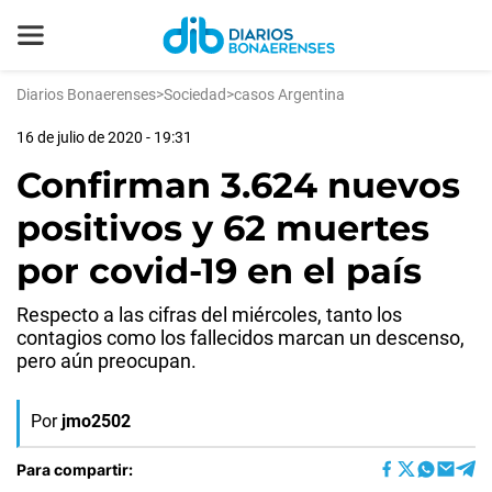
Diarios Bonaerenses
>
Sociedad
>
casos Argentina
16 de julio de 2020 - 19:31
Confirman 3.624 nuevos
positivos y 62 muertes
por covid-19 en el país
Respecto a las cifras del miércoles, tanto los
contagios como los fallecidos marcan un descenso,
pero aún preocupan.
Por
jmo2502
Para compartir: