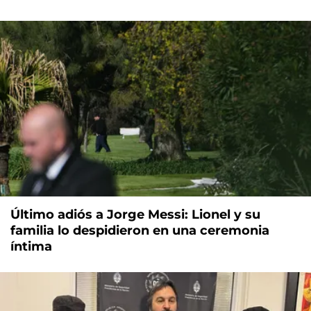
Último adiós a Jorge Messi: Lionel y su
familia lo despidieron en una ceremonia
íntima