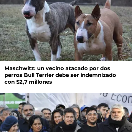
Maschwitz: un vecino atacado por dos
perros Bull Terrier debe ser indemnizado
con $2,7 millones