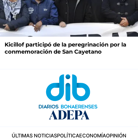
Kicillof participó de la peregrinación por la
conmemoración de San Cayetano
ÚLTIMAS NOTICIAS
POLÍTICA
ECONOMÍA
OPINIÓN