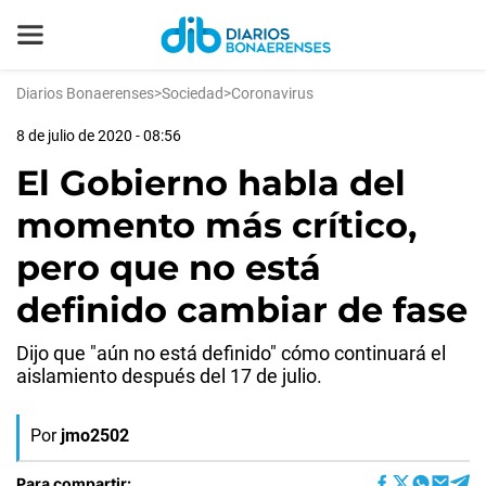
Diarios Bonaerenses
>
Sociedad
>
Coronavirus
8 de julio de 2020 - 08:56
El Gobierno habla del
momento más crítico,
pero que no está
definido cambiar de fase
Dijo que "aún no está definido" cómo continuará el
aislamiento después del 17 de julio.
Por
jmo2502
Para compartir: