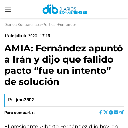
Diarios Bonaerenses
>
Política
>
Fernández
16 de julio de 2020 - 17:15
AMIA: Fernández apuntó
a Irán y dijo que fallido
pacto “fue un intento”
de solución
Por
jmo2502
Para compartir:
El presidente Alberto Fernández dijo hoy, en