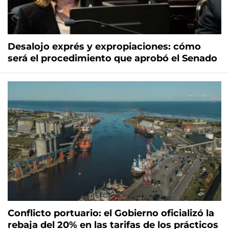
Desalojo exprés y expropiaciones: cómo
será el procedimiento que aprobó el Senado
Conflicto portuario: el Gobierno oficializó la
rebaja del 20% en las tarifas de los prácticos