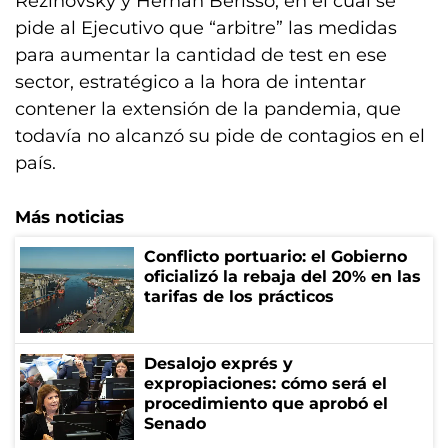
Rezinovsky y Hernán Berisso, en el cual se
pide al Ejecutivo que “arbitre” las medidas
para aumentar la cantidad de test en ese
sector, estratégico a la hora de intentar
contener la extensión de la pandemia, que
todavía no alcanzó su pide de contagios en el
país.
Más noticias
Conflicto portuario: el Gobierno
oficializó la rebaja del 20% en las
tarifas de los prácticos
Desalojo exprés y
expropiaciones: cómo será el
procedimiento que aprobó el
Senado