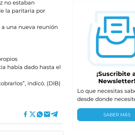
ez no estaban
 la paritaria por
a a una nueva reunión
propios
cia había dado hasta el
¡Suscribite a
Newsletter
obrarlos”, indicó. (DIB)
Lo que necesitas sab
desde donde necesit
SABER MÁS