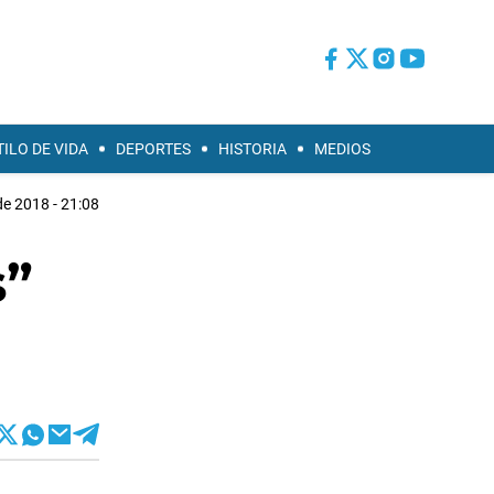
TILO DE VIDA
DEPORTES
HISTORIA
MEDIOS
de 2018 - 21:08
s”