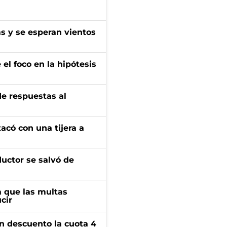
as y se esperan vientos
el foco en la hipótesis
de respuestas al
tacó con una tijera a
ductor se salvó de
 que las multas
cir
n descuento la cuota 4