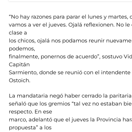
“No hay razones para parar el lunes y martes,
vamos a ver el jueves. Ojalá reflexionen. No l
clase a
los chicos, ojalá nos podamos reunir nuevamen
podemos,
finalmente, ponernos de acuerdo”, sostuvo Vid
Capitán
Sarmiento, donde se reunió con el intendente
Ostoich.
La mandataria negó haber cerrado la paritaria
señaló que los gremios “tal vez no estaban bi
respecto. En ese
marco, adelantó que el jueves la Provincia ha
propuesta” a los