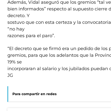
Además, Vidal aseguró que los gremios “tal v
bien informados” respecto al supuesto cierre de
decreto. Y
sostuvo que con esta certeza y la convocatori
“no hay
razones para el paro”.
“El decreto que se firmó era un pedido de los 
gremios, para que los adelantos que la Provin
19% se
incorporaran al salario y los jubilados puedan c
JG
Para compartir en redes