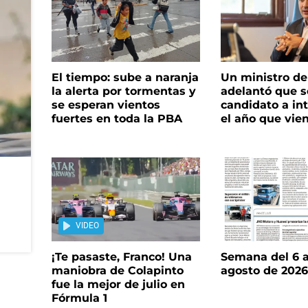
El tiempo: sube a naranja
Un ministro de 
la alerta por tormentas y
adelantó que s
se esperan vientos
candidato a in
fuertes en toda la PBA
el año que vie
VIDEO
¡Te pasaste, Franco! Una
Semana del 6 a
maniobra de Colapinto
agosto de 202
fue la mejor de julio en
Fórmula 1