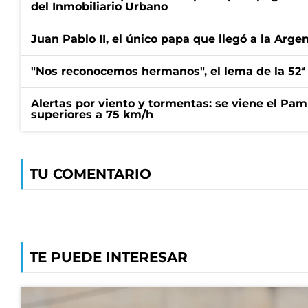
del Inmobiliario Urbano
Juan Pablo II, el único papa que llegó a la Arge
"Nos reconocemos hermanos", el lema de la 52ª
Alertas por viento y tormentas: se viene el Pam
superiores a 75 km/h
TU COMENTARIO
TE PUEDE INTERESAR