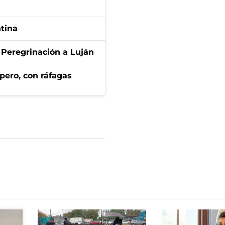
ntina
 Peregrinación a Luján
pero, con ráfagas