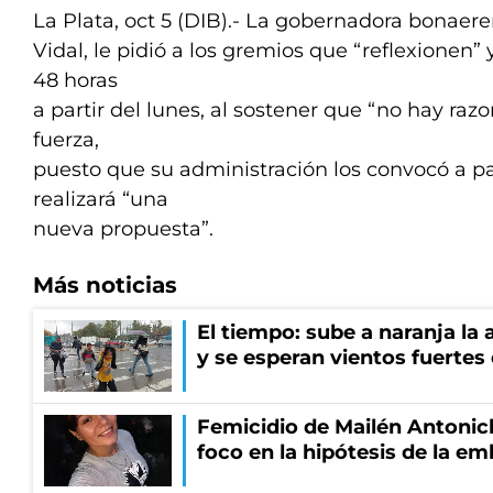
La Plata, oct 5 (DIB).- La gobernadora bonaer
Vidal, le pidió a los gremios que “reflexionen”
48 horas
a partir del lunes, al sostener que “no hay ra
fuerza,
puesto que su administración los convocó a par
realizará “una
nueva propuesta”.
Más noticias
El tiempo: sube a naranja la
y se esperan vientos fuertes
Femicidio de Mailén Antonich
foco en la hipótesis de la e