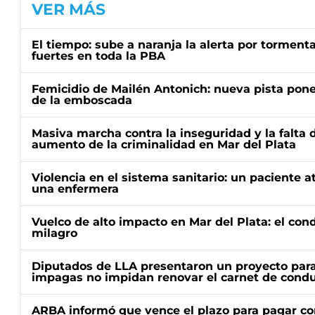
VER MÁS
El tiempo: sube a naranja la alerta por torment
fuertes en toda la PBA
Femicidio de Mailén Antonich: nueva pista pone 
de la emboscada
Masiva marcha contra la inseguridad y la falta 
aumento de la criminalidad en Mar del Plata
Violencia en el sistema sanitario: un paciente a
una enfermera
Vuelco de alto impacto en Mar del Plata: el con
milagro
Diputados de LLA presentaron un proyecto para
impagas no impidan renovar el carnet de condu
ARBA informó que vence el plazo para pagar co