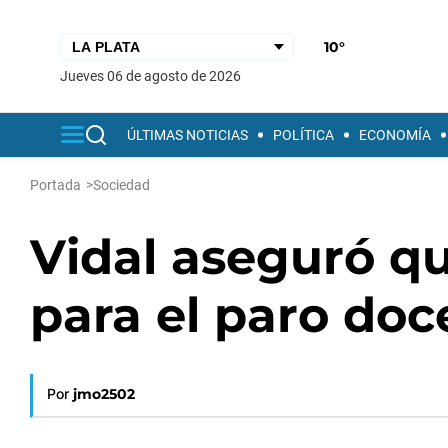
10°
jueves 06 de agosto de 2026
ÚLTIMAS NOTICIAS
POLÍTICA
ECONOMÍA
Portada
>
Sociedad
Vidal aseguró q
para el paro doc
Por
jmo2502