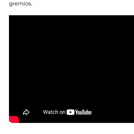
gremios.