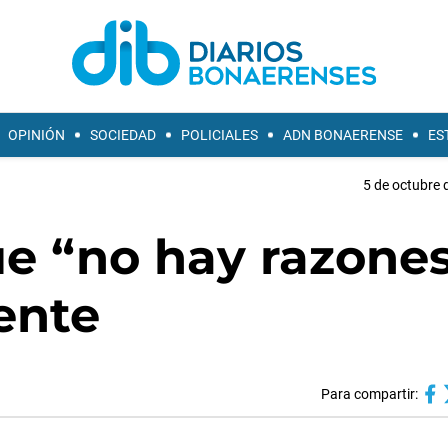
OPINIÓN
SOCIEDAD
POLICIALES
ADN BONAERENSE
ES
5 de octubre 
ue “no hay razone
ente
Para compartir: