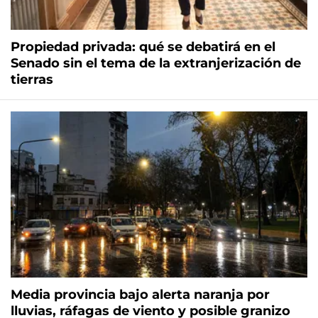
Propiedad privada: qué se debatirá en el
Senado sin el tema de la extranjerización de
tierras
Media provincia bajo alerta naranja por
lluvias, ráfagas de viento y posible granizo