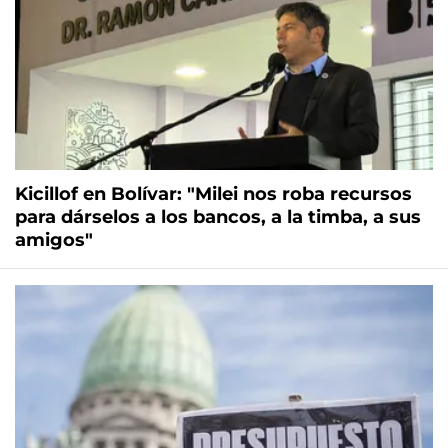
Kicillof en Bolívar: "Milei nos roba recursos
para dárselos a los bancos, a la timba, a sus
amigos"