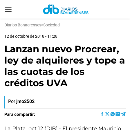
Diarios Bonaerenses
>
Sociedad
12 de octubre de 2018 - 11:28
Lanzan nuevo Procrear,
ley de alquileres y tope a
las cuotas de los
créditos UVA
Por
jmo2502
Para compartir:
La Plata, oct 12 (DIB).- El presidente Mauricio