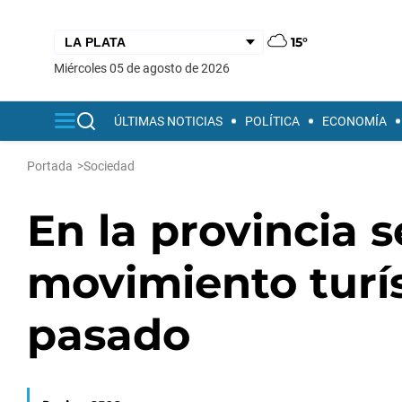
15°
miércoles 05 de agosto de 2026
ÚLTIMAS NOTICIAS
POLÍTICA
ECONOMÍA
Portada
>
Sociedad
En la provincia 
movimiento turís
pasado