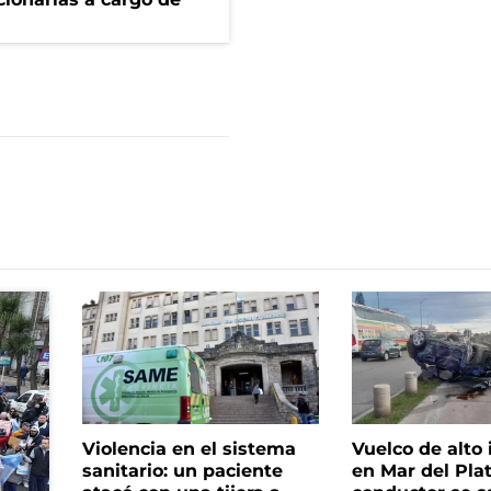
Violencia en el sistema
Vuelco de alto
sanitario: un paciente
en Mar del Plat