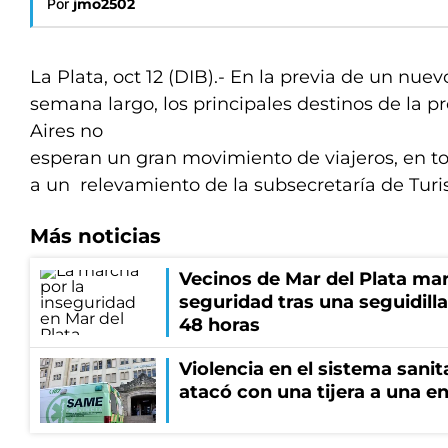
Por
jmo2502
La Plata, oct 12 (DIB).- En la previa de un nuev
semana largo, los principales destinos de la 
Aires no
esperan un gran movimiento de viajeros, en t
a un relevamiento de la subsecretaría de Tur
Más noticias
Vecinos de Mar del Plata ma
seguridad tras una seguidill
48 horas
Violencia en el sistema sanit
atacó con una tijera a una e