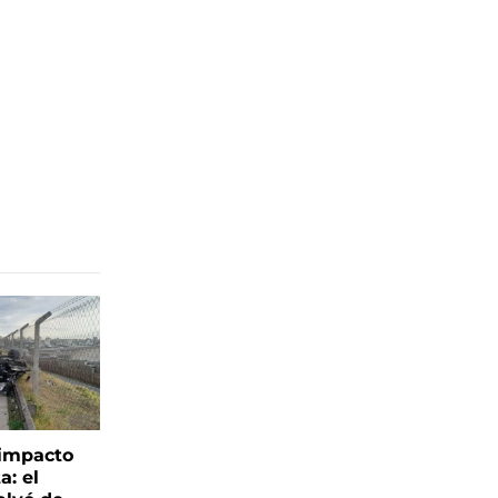
 impacto
a: el