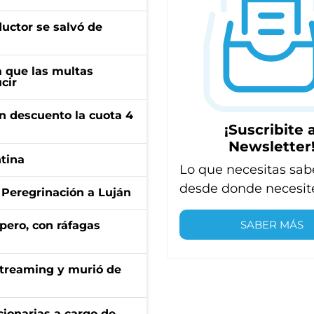
ductor se salvó de
 que las multas
cir
n descuento la cuota 4
¡Suscribite a
Newsletter
ntina
Lo que necesitas sab
desde donde necesit
 Peregrinación a Luján
SABER MÁS
pero, con ráfagas
streaming y murió de
ionarias a cargo de