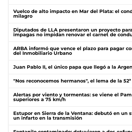
Vuelco de alto impacto en Mar del Plata: el con
milagro
Diputados de LLA presentaron un proyecto para
impagas no impidan renovar el carnet de condu
ARBA informó que vence el plazo para pagar co
del Inmobiliario Urbano
Juan Pablo II, el único papa que llegó a la Arge
"Nos reconocemos hermanos", el lema de la 52ª
Alertas por viento y tormentas: se viene el Pam
superiores a 75 km/h
Estupor en Sierra de la Ventana: debutó en un 
un infarto en la transmisión
Fentanilo contaminado: detuvieron a dos exfunc