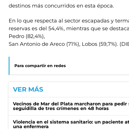
destinos más concurridos en esta época.
En lo que respecta al sector escapadas y terma
reservas es del 54,4%, mientras que se desta
Pedro (82,4%),
San Antonio de Areco (71%), Lobos (59,7%). (DI
Para compartir en redes
VER MÁS
Vecinos de Mar del Plata marcharon para pedir 
seguidilla de tres crímenes en 48 horas
Violencia en el sistema sanitario: un paciente a
una enfermera