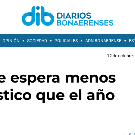
OPINIÓN
SOCIEDAD
POLICIALES
ADN BONAERENSE
ES
12 de octubre 
se espera menos
tico que el año