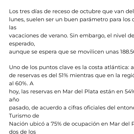
Los tres días de receso de octubre que van de
lunes, suelen ser un buen parámetro para los 
las
vacaciones de verano. Sin embargo, el nivel de
esperado,
aunque se espera que se movilicen unas 188.5
Uno de los puntos clave es la costa atlántica: al
de reservas es del 51% mientras que en la regió
al 60%. A
hoy, las reservas en Mar del Plata están en 54%
año
pasado, de acuerdo a cifras oficiales del enton
Turismo de
Nación ubicó a 75% de ocupación en Mar del P
dos de los