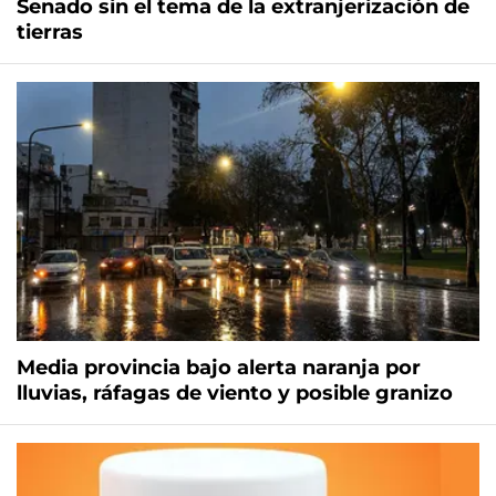
Senado sin el tema de la extranjerización de
tierras
Media provincia bajo alerta naranja por
lluvias, ráfagas de viento y posible granizo