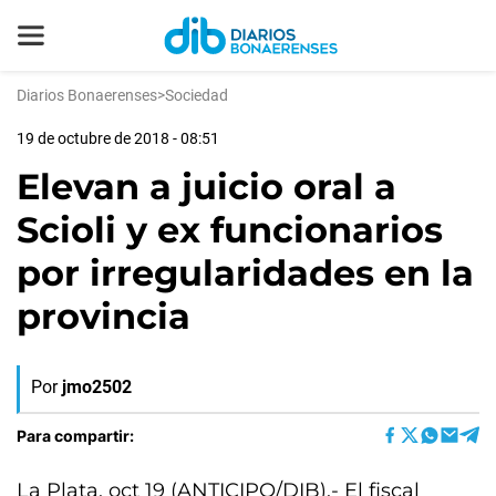
Diarios Bonaerenses
>
Sociedad
19 de octubre de 2018 - 08:51
Elevan a juicio oral a
Scioli y ex funcionarios
por irregularidades en la
provincia
Por
jmo2502
Para compartir:
La Plata, oct 19 (ANTICIPO/DIB).- El fiscal