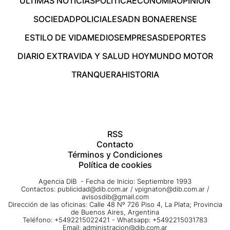
ÚLTIMAS NOTICIAS
POLÍTICA
ECONOMÍA
OPINIÓN
SOCIEDAD
POLICIALES
ADN BONAERENSE
ESTILO DE VIDA
MEDIOS
EMPRESAS
DEPORTES
DIARIO EXTRA
VIDA Y SALUD HOY
MUNDO MOTOR
TRANQUERA
HISTORIA
RSS
Contacto
Términos y Condiciones
Política de cookies
Agencia DIB - Fecha de Inicio: Septiembre 1993
Contactos:
publicidad@dib.com.ar
/
vpignaton@dib.com.ar
/
avisosdib@gmail.com
Dirección de las oficinas: Calle 48 Nº 726 Piso 4, La Plata; Provincia
de Buenos Aires, Argentina
Teléfono: +5492215022421 - Whatsapp: +5492215031783
Email:
administracion@dib.com.ar