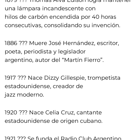
1879 ??? Thomas Alva Edison logra mantener
una lámpara incandescente con
hilos de carbón encendida por 40 horas
consecutivas, consolidando su invención.
1886 ??? Muere José Hernández, escritor,
poeta, periodista y legislador
argentino, autor del “Martín Fierro”.
1917 ??? Nace Dizzy Gillespie, trompetista
estadounidense, creador de
jazz moderno.
1920 ??? Nace Celia Cruz, cantante
estadounidense de origen cubano.
1921 ??? Se funda el Radio Club Argentino.