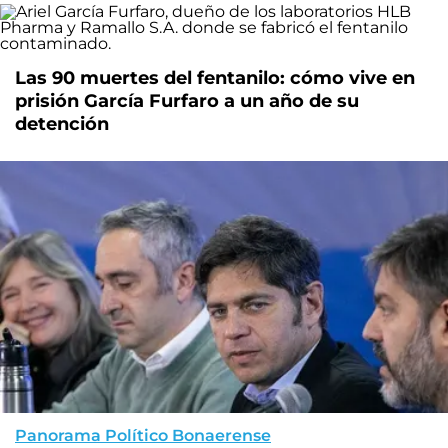
Las 90 muertes del fentanilo: cómo vive en
prisión García Furfaro a un año de su
detención
Panorama Político Bonaerense