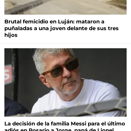
Brutal femicidio en Luján: mataron a
puñaladas a una joven delante de sus tres
hijos
La decisión de la familia Messi para el último
adiós en Rosario a Jorge, papá de Lionel