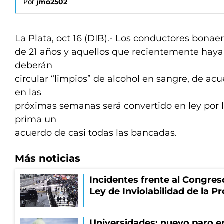
Por
jmo2502
La Plata, oct 16 (DIB).- Los conductores bona
de 21 años y aquellos que recientemente haya
deberán
circular “limpios” de alcohol en sangre, de ac
en las
próximas semanas será convertido en ley por l
prima un
acuerdo de casi todas las bancadas.
Más noticias
Incidentes frente al Congres
Ley de Inviolabilidad de la P
Universidades: nuevo paro e