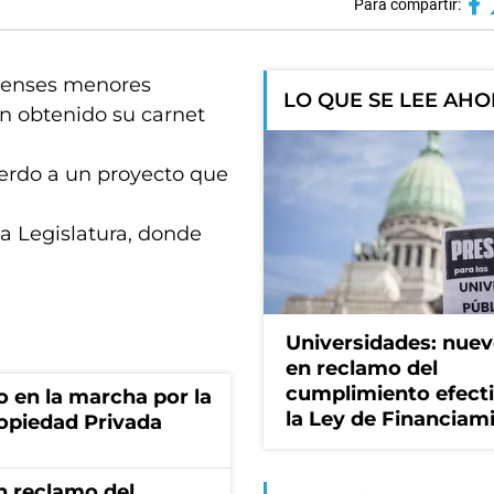
Para compartir:
erenses menores
LO QUE SE LEE AH
n obtenido su carnet
uerdo a un proyecto que
a Legislatura, donde
Universidades: nuev
en reclamo del
cumplimiento efect
o en la marcha por la
la Ley de Financiam
ropiedad Privada
n reclamo del