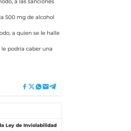
odo, a las sanciones
ada 500 mg de alcohol
do, a quien se le halle
le podría caber una
la Ley de Inviolabilidad