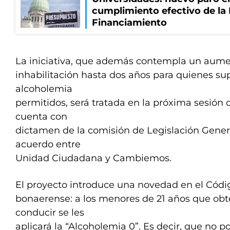
cumplimiento efectivo de la
Financiamiento
La iniciativa, que además contempla un aume
inhabilitación hasta dos años para quienes sup
alcoholemia
permitidos, será tratada en la próxima sesión
cuenta con
dictamen de la comisión de Legislación Gener
acuerdo entre
Unidad Ciudadana y Cambiemos.
El proyecto introduce una novedad en el Códi
bonaerense: a los menores de 21 años que ob
conducir se les
aplicará la “Alcoholemia 0”. Es decir, que no 