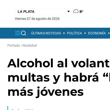
8°
viernes 07 de agosto de 2026
ÚLTIMAS NOTICIAS
POLÍTICA
ECONOMÍA
Portada
>
Sociedad
Alcohol al volant
multas y habrá “
más jóvenes