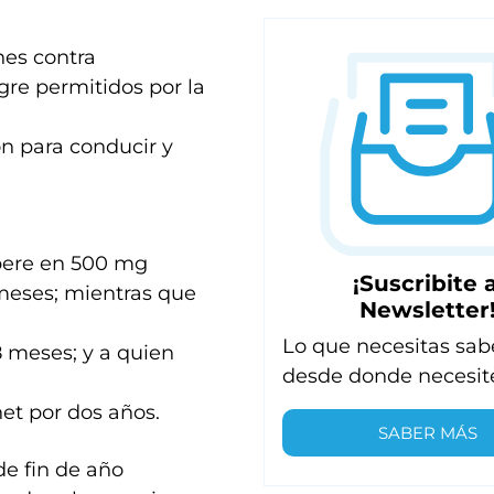
nes contra
gre permitidos por la
ón para conducir y
upere en 500 mg
¡Suscribite a
 meses; mientras que
Newsletter
Lo que necesitas sab
8 meses; y a quien
desde donde necesit
net por dos años.
SABER MÁS
de fin de año