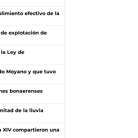
limiento efectivo de la
de explotación de
 la Ley de
do Moyano y que tuvo
enes bonaerenses
itad de la lluvia
ón XIV compartieron una