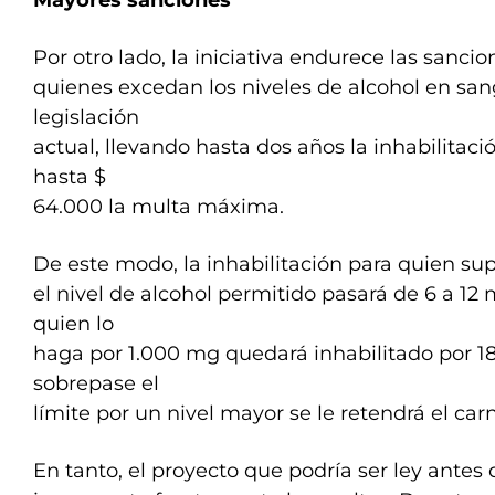
Mayores sanciones
Por otro lado, la iniciativa endurece las sancio
quienes excedan los niveles de alcohol en san
legislación
actual, llevando hasta dos años la inhabilitaci
hasta $
64.000 la multa máxima.
De este modo, la inhabilitación para quien s
el nivel de alcohol permitido pasará de 6 a 12
quien lo
haga por 1.000 mg quedará inhabilitado por 1
sobrepase el
límite por un nivel mayor se le retendrá el car
En tanto, el proyecto que podría ser ley antes 