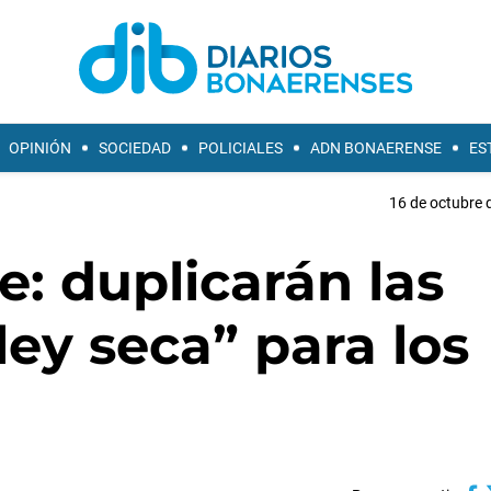
OPINIÓN
SOCIEDAD
POLICIALES
ADN BONAERENSE
ES
16 de octubre 
e: duplicarán las
ley seca” para los