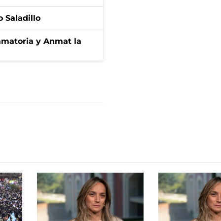
 Saladillo
amatoria y Anmat la