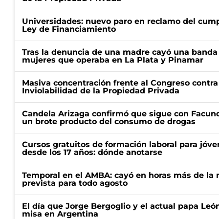
Universidades: nuevo paro en reclamo del cump
Ley de Financiamiento
Tras la denuncia de una madre cayó una banda 
mujeres que operaba en La Plata y Pinamar
Masiva concentración frente al Congreso contra
Inviolabilidad de la Propiedad Privada
Candela Arizaga confirmó que sigue con Facun
un brote producto del consumo de drogas
Cursos gratuitos de formación laboral para jóv
desde los 17 años: dónde anotarse
Temporal en el AMBA: cayó en horas más de la m
prevista para todo agosto
El día que Jorge Bergoglio y el actual papa Le
misa en Argentina