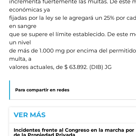
incrementa fuertemente las multas. De este m
económicas ya
fijadas por la ley se le agregará un 25% por c
en sangre
que se supere el límite establecido. De este mo
un nivel
de más de 1.000 mg por encima del permitido 
multa, a
valores actuales, de $ 63.892. (DIB) JG
Para compartir en redes
VER MÁS
Incidentes frente al Congreso en la marcha por 
de la Propiedad Privada