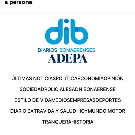
a persona
ÚLTIMAS NOTICIAS
POLÍTICA
ECONOMÍA
OPINIÓN
SOCIEDAD
POLICIALES
ADN BONAERENSE
ESTILO DE VIDA
MEDIOS
EMPRESAS
DEPORTES
DIARIO EXTRA
VIDA Y SALUD HOY
MUNDO MOTOR
TRANQUERA
HISTORIA