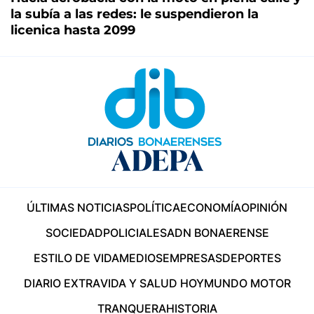
la subía a las redes: le suspendieron la
licenica hasta 2099
ÚLTIMAS NOTICIAS
POLÍTICA
ECONOMÍA
OPINIÓN
SOCIEDAD
POLICIALES
ADN BONAERENSE
ESTILO DE VIDA
MEDIOS
EMPRESAS
DEPORTES
DIARIO EXTRA
VIDA Y SALUD HOY
MUNDO MOTOR
TRANQUERA
HISTORIA