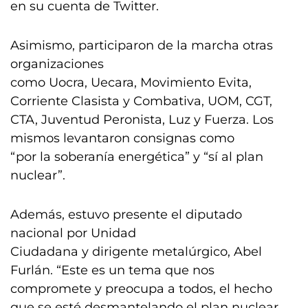
en su cuenta de Twitter.
Asimismo, participaron de la marcha otras
organizaciones
como Uocra, Uecara, Movimiento Evita,
Corriente Clasista y Combativa, UOM, CGT,
CTA, Juventud Peronista, Luz y Fuerza. Los
mismos levantaron consignas como
“por la soberanía energética” y “sí al plan
nuclear”.
Además, estuvo presente el diputado
nacional por Unidad
Ciudadana y dirigente metalúrgico, Abel
Furlán. “Este es un tema que nos
compromete y preocupa a todos, el hecho
que se esté desmantelando el plan nuclear