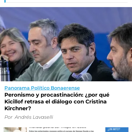
Panorama Político Bonaerense
Peronismo y procastinación: ¿por qué
Kicillof retrasa el diálogo con Cristina
Kirchner?
Por
Andrés Lavaselli