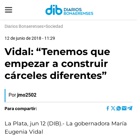
Diarios Bonaerenses
>
Sociedad
12 de junio de 2018 - 11:29
Vidal: “Tenemos que
empezar a construir
cárceles diferentes”
Por
jmo2502
Para compartir:
La Plata, jun 12 (DIB).- La gobernadora María
Eugenia Vidal