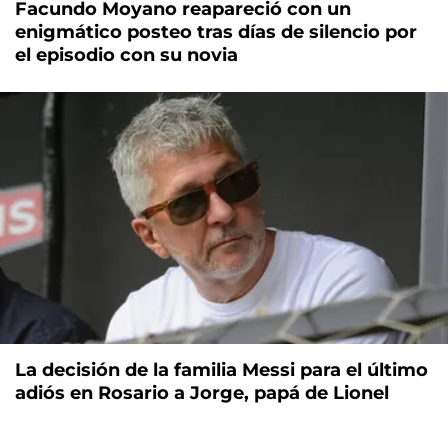
Facundo Moyano reapareció con un
enigmático posteo tras días de silencio por
el episodio con su novia
La decisión de la familia Messi para el último
adiós en Rosario a Jorge, papá de Lionel