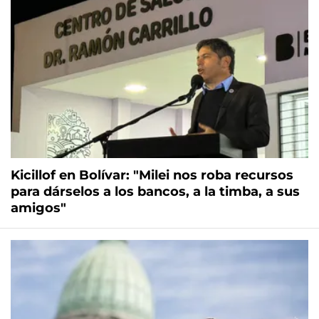
Kicillof en Bolívar: "Milei nos roba recursos
para dárselos a los bancos, a la timba, a sus
amigos"