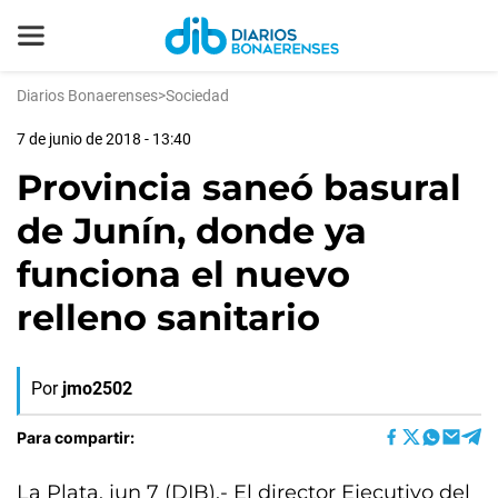
Diarios Bonaerenses
>
Sociedad
7 de junio de 2018 - 13:40
Provincia saneó basural
de Junín, donde ya
funciona el nuevo
relleno sanitario
Por
jmo2502
Para compartir:
La Plata, jun 7 (DIB).- El director Ejecutivo del