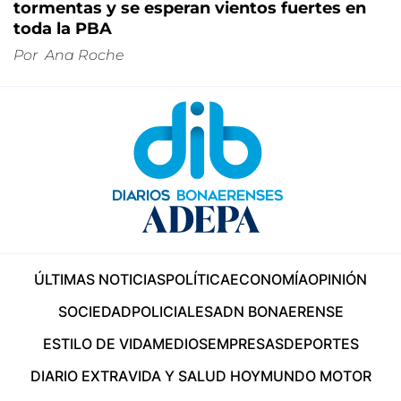
tormentas y se esperan vientos fuertes en
toda la PBA
Por
Ana Roche
ÚLTIMAS NOTICIAS
POLÍTICA
ECONOMÍA
OPINIÓN
SOCIEDAD
POLICIALES
ADN BONAERENSE
ESTILO DE VIDA
MEDIOS
EMPRESAS
DEPORTES
DIARIO EXTRA
VIDA Y SALUD HOY
MUNDO MOTOR