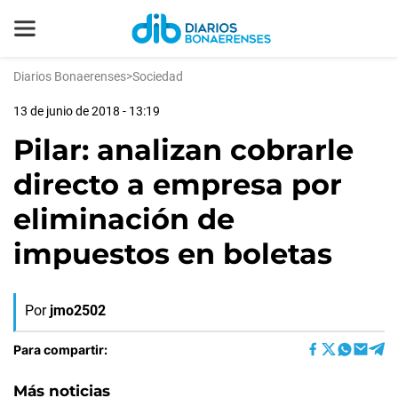
Diarios Bonaerenses
>
Sociedad
13 de junio de 2018 - 13:19
Pilar: analizan cobrarle
directo a empresa por
eliminación de
impuestos en boletas
Por
jmo2502
Para compartir:
Más noticias