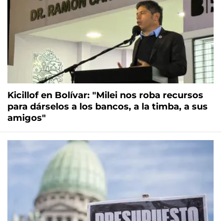
Kicillof en Bolívar: "Milei nos roba recursos
para dárselos a los bancos, a la timba, a sus
amigos"