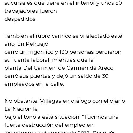
sucursales que tiene en el interior y unos 50
trabajadores fueron
despedidos.
También el rubro cárnico se vi afectado este
año. En Pehuajó
cerró un frigorífico y 130 personas perdieron
su fuente laboral, mientras que la
planta Del Carmen, de Carmen de Areco,
cerró sus puertas y dejó un saldo de 30
empleados en la calle.
No obstante, Villegas en diálogo con el diario
La Nación le
bajó el tono a esta situación. “Tuvimos una
fuerte destrucción del empleo en