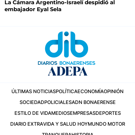
La Cámara Argentino-Israelí despidió al
embajador Eyal Sela
ÚLTIMAS NOTICIAS
POLÍTICA
ECONOMÍA
OPINIÓN
SOCIEDAD
POLICIALES
ADN BONAERENSE
ESTILO DE VIDA
MEDIOS
EMPRESAS
DEPORTES
DIARIO EXTRA
VIDA Y SALUD HOY
MUNDO MOTOR
TRANQUERA
HISTORIA